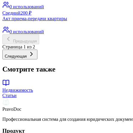
0
использований
Средний
200
₽
Акт приема-передачи квартиры
0
использований
Предыдущая
Страница
1
из
2
Следующая
Смотрите также
Недвижимость
Статьи
PravoDoc
Профессиональная система для создания юридических докумен
Продукт