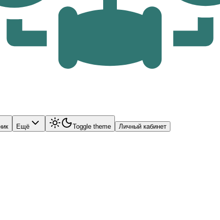
ник
Ещё
Toggle theme
Личный кабинет