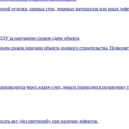
нной отделки, кривых стен, дешевых материалов или иных деф
ДДУ за нарушение сроков сдачи объекта
ием сроков передачи объекта долевого строительства. Позволяе
роизводится через эскроу-счет, деньги переводятся подрядчику т
сать акт «без претензий» при наличии дефектов.