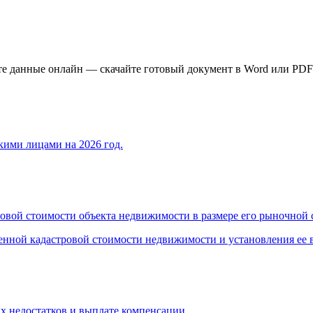
е данные онлайн — скачайте готовый документ в Word или PDF
ими лицами на 2026 год.
ровой стоимости объекта недвижимости в размере его рыночной
нной кадастровой стоимости недвижимости и установления ее в
х недостатков и выплате компенсации