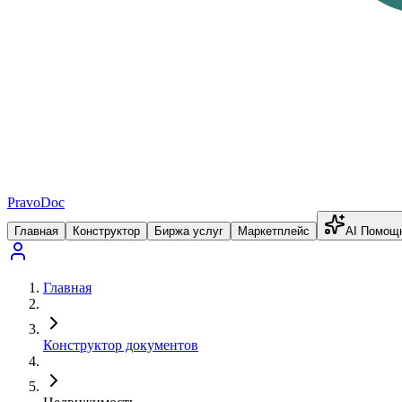
PravoDoc
Главная
Конструктор
Биржа услуг
Маркетплейс
AI Помощ
Главная
Конструктор документов