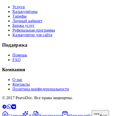
Услуги
Калькуляторы
Тарифы
Личный кабинет
Биржа услуг
Реферальная программа
Калькулятор для сайта
Поддержка
Помощь
FAQ
Компания
О нас
Контакты
Политика конфиденциальности
© 2017 PravoDoc. Все права защищены.
Главная
AI
Конструктор
Маркетплейс
Ещё