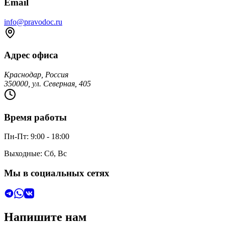
Email
info@pravodoc.ru
Адрес офиса
Краснодар
,
Россия
350000
, ул.
Северная
,
405
Время работы
Пн
-
Пт
:
9
:00 -
18
:00
Выходные:
Сб, Вс
Мы в социальных сетях
Напишите нам