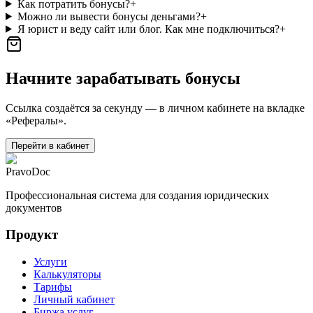
Как потратить бонусы?
+
Можно ли вывести бонусы деньгами?
+
Я юрист и веду сайт или блог. Как мне подключиться?
+
Начните зарабатывать бонусы
Ссылка создаётся за секунду — в личном кабинете на вкладке
«Рефералы».
Перейти в кабинет
PravoDoc
Профессиональная система для создания юридических
документов
Продукт
Услуги
Калькуляторы
Тарифы
Личный кабинет
Биржа услуг