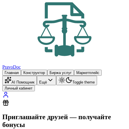
PravoDoc
Главная
Конструктор
Биржа услуг
Маркетплейс
AI Помощник
Ещё
Toggle theme
Личный кабинет
Приглашайте друзей — получайте
бонусы