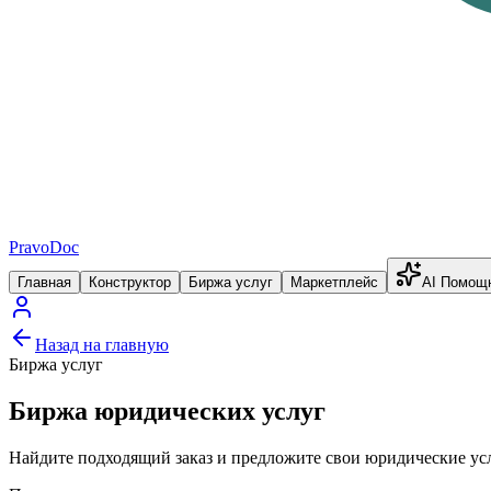
PravoDoc
Главная
Конструктор
Биржа услуг
Маркетплейс
AI Помощ
Назад на главную
Биржа услуг
Биржа юридических услуг
Найдите подходящий заказ и предложите свои юридические усл