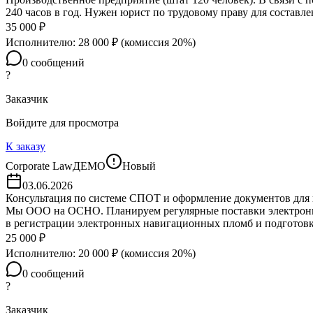
240 часов в год. Нужен юрист по трудовому праву для состав
35 000
₽
Исполнителю:
28 000
₽ (комиссия
20
%)
0
сообщений
?
Заказчик
Войдите для просмотра
К заказу
Corporate Law
ДЕМО
Новый
03.06.2026
Консультация по системе СПОТ и оформление документов для в
Мы ООО на ОСНО. Планируем регулярные поставки электроники
в регистрации электронных навигационных пломб и подготов
25 000
₽
Исполнителю:
20 000
₽ (комиссия
20
%)
0
сообщений
?
Заказчик