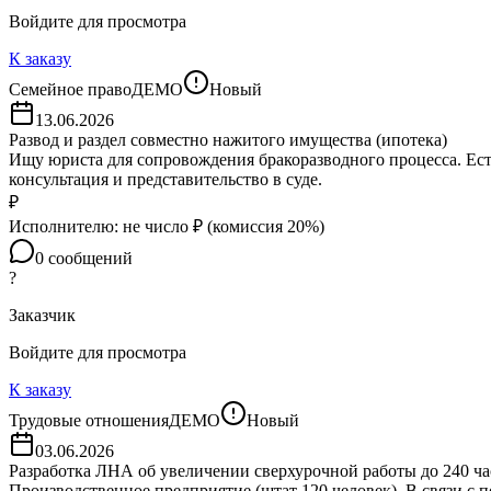
Войдите для просмотра
К заказу
Семейное право
ДЕМО
Новый
13.06.2026
Развод и раздел совместно нажитого имущества (ипотека)
Ищу юриста для сопровождения бракоразводного процесса. Ест
консультация и представительство в суде.
₽
Исполнителю:
не число
₽ (комиссия
20
%)
0
сообщений
?
Заказчик
Войдите для просмотра
К заказу
Трудовые отношения
ДЕМО
Новый
03.06.2026
Разработка ЛНА об увеличении сверхурочной работы до 240 ча
Производственное предприятие (штат 120 человек). В связи с 