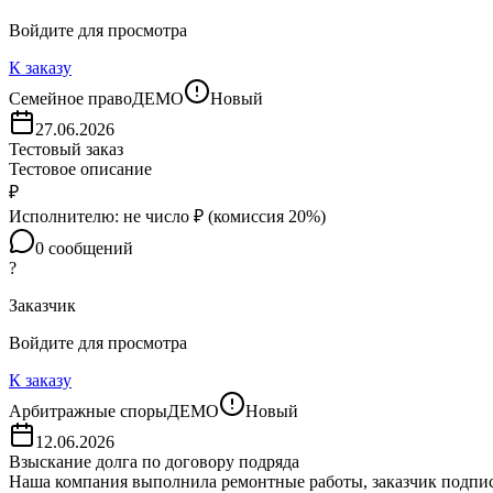
Войдите для просмотра
К заказу
Семейное право
ДЕМО
Новый
27.06.2026
Тестовый заказ
Тестовое описание
₽
Исполнителю:
не число
₽ (комиссия
20
%)
0
сообщений
?
Заказчик
Войдите для просмотра
К заказу
Арбитражные споры
ДЕМО
Новый
12.06.2026
Взыскание долга по договору подряда
Наша компания выполнила ремонтные работы, заказчик подписал