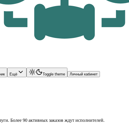
ник
Ещё
Toggle theme
Личный кабинет
уги. Более
90
активных заказов ждут исполнителей.