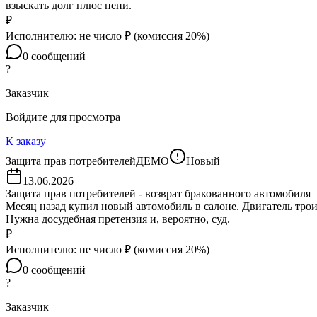
взыскать долг плюс пени.
₽
Исполнителю:
не число
₽ (комиссия
20
%)
0
сообщений
?
Заказчик
Войдите для просмотра
К заказу
Защита прав потребителей
ДЕМО
Новый
13.06.2026
Защита прав потребителей - возврат бракованного автомобиля
Месяц назад купил новый автомобиль в салоне. Двигатель трои
Нужна досудебная претензия и, вероятно, суд.
₽
Исполнителю:
не число
₽ (комиссия
20
%)
0
сообщений
?
Заказчик