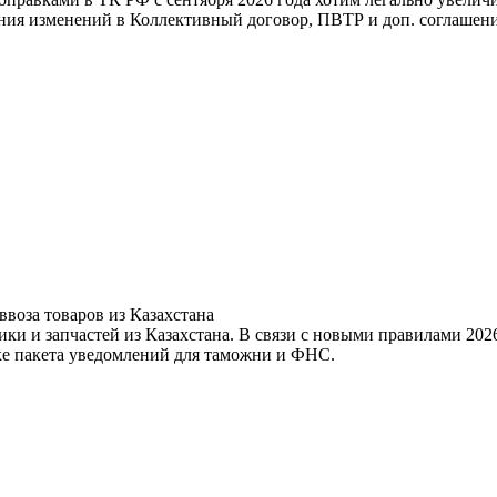
ления изменений в Коллективный договор, ПВТР и доп. соглашен
воза товаров из Казахстана
 и запчастей из Казахстана. В связи с новыми правилами 2026
ке пакета уведомлений для таможни и ФНС.