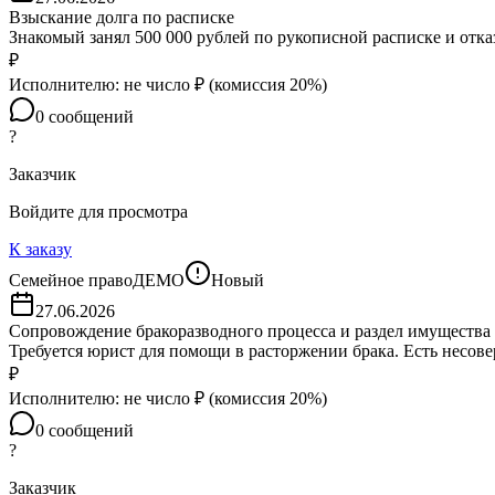
Взыскание долга по расписке
Знакомый занял 500 000 рублей по рукописной расписке и отказ
₽
Исполнителю:
не число
₽ (комиссия
20
%)
0
сообщений
?
Заказчик
Войдите для просмотра
К заказу
Семейное право
ДЕМО
Новый
27.06.2026
Сопровождение бракоразводного процесса и раздел имущества
Требуется юрист для помощи в расторжении брака. Есть несов
₽
Исполнителю:
не число
₽ (комиссия
20
%)
0
сообщений
?
Заказчик