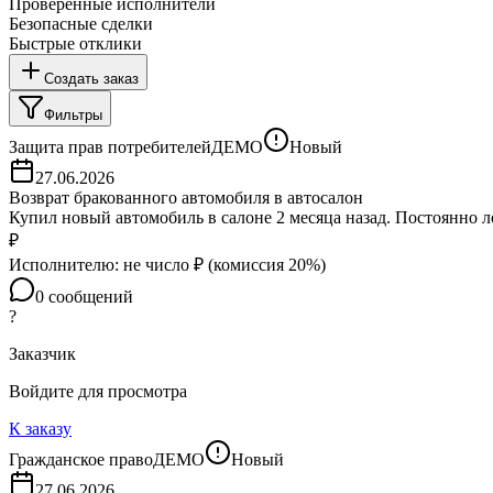
Проверенные исполнители
Безопасные сделки
Быстрые отклики
Создать заказ
Фильтры
Защита прав потребителей
ДЕМО
Новый
27.06.2026
Возврат бракованного автомобиля в автосалон
Купил новый автомобиль в салоне 2 месяца назад. Постоянно л
₽
Исполнителю:
не число
₽ (комиссия
20
%)
0
сообщений
?
Заказчик
Войдите для просмотра
К заказу
Гражданское право
ДЕМО
Новый
27.06.2026