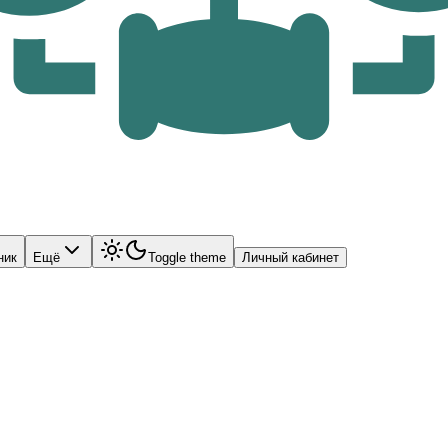
ник
Ещё
Toggle theme
Личный кабинет