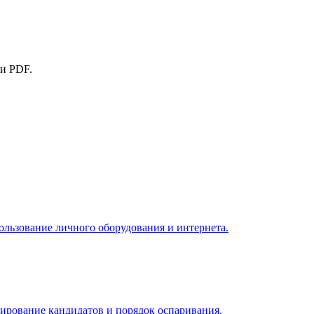
и PDF.
льзование личного оборудования и интернета.
мирование кандидатов и порядок оспаривания.