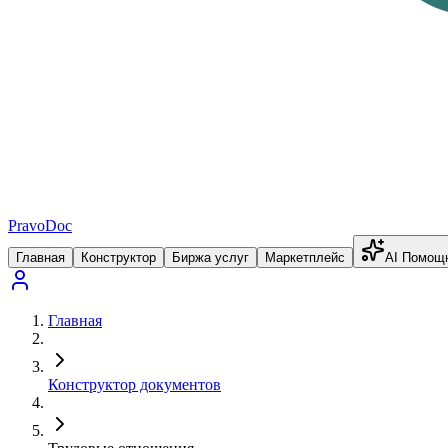
PravoDoc
Главная
Конструктор
Биржа услуг
Маркетплейс
AI Помощ
Главная
Конструктор документов