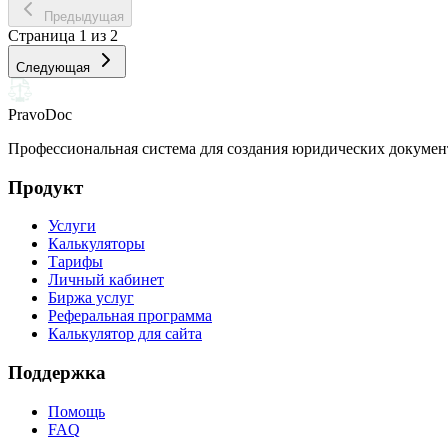
Предыдущая
Страница
1
из
2
Следующая
PravoDoc
Профессиональная система для создания юридических докумен
Продукт
Услуги
Калькуляторы
Тарифы
Личный кабинет
Биржа услуг
Реферальная программа
Калькулятор для сайта
Поддержка
Помощь
FAQ