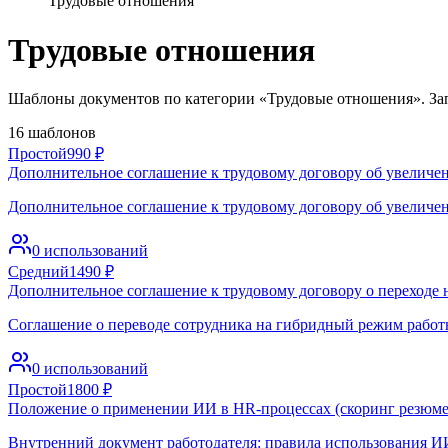
Трудовые отношения
Трудовые отношения
Шаблоны документов по категории «Трудовые отношения». Зап
16
шаблонов
Простой
990
₽
Дополнительное соглашение к трудовому договору об увеличен
Дополнительное соглашение к трудовому договору об увеличен
0
использований
Средний
1490
₽
Дополнительное соглашение к трудовому договору о переходе 
Соглашение о переводе сотрудника на гибридный режим работ
0
использований
Простой
1800
₽
Положение о применении ИИ в HR-процессах (скоринг резюме
Внутренний документ работодателя: правила использования ИИ