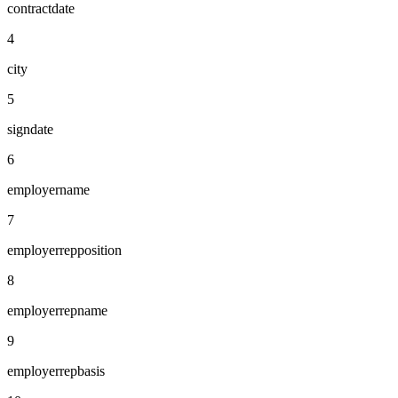
contractdate
4
city
5
signdate
6
employername
7
employerrepposition
8
employerrepname
9
employerrepbasis