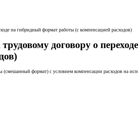
ходе на гибридный формат работы (с компенсацией расходов)
 трудовому договору о переход
дов)
ы (смешанный формат) с условием компенсации расходов на испо