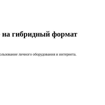
е на гибридный формат
льзование личного оборудования и интернета.