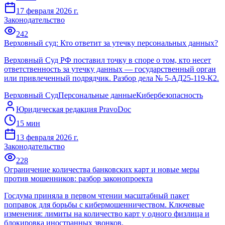
17 февраля 2026 г.
Законодательство
242
Верховный суд: Кто ответит за утечку персональных данных?
Верховный Суд РФ поставил точку в споре о том, кто несет
ответственность за утечку данных — государственный орган
или привлеченный подрядчик. Разбор дела № 5-АД25-119-К2.
Верховный Суд
Персональные данные
Кибербезопасность
Юридическая редакция PravoDoc
15
мин
13 февраля 2026 г.
Законодательство
228
Ограничение количества банковских карт и новые меры
против мошенников: разбор законопроекта
Госдума приняла в первом чтении масштабный пакет
поправок для борьбы с кибермошенничеством. Ключевые
изменения: лимиты на количество карт у одного физлица и
блокировка иностранных звонков.