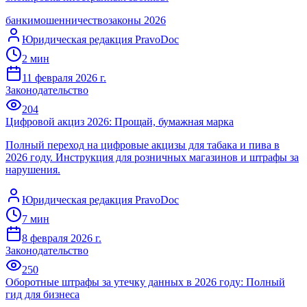
банки
мошенничество
законы 2026
Юридическая редакция PravoDoc
2
мин
11 февраля 2026 г.
Законодательство
204
Цифровой акциз 2026: Прощай, бумажная марка
Полный переход на цифровые акцизы для табака и пива в
2026 году. Инструкция для розничных магазинов и штрафы за
нарушения.
Юридическая редакция PravoDoc
7
мин
8 февраля 2026 г.
Законодательство
250
Оборотные штрафы за утечку данных в 2026 году: Полный
гид для бизнеса