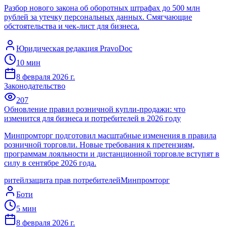
Разбор нового закона об оборотных штрафах до 500 млн
рублей за утечку персональных данных. Смягчающие
обстоятельства и чек-лист для бизнеса.
Юридическая редакция PravoDoc
10
мин
8 февраля 2026 г.
Законодательство
207
Обновление правил розничной купли-продажи: что
изменится для бизнеса и потребителей в 2026 году
Минпромторг подготовил масштабные изменения в правила
розничной торговли. Новые требования к претензиям,
программам лояльности и дистанционной торговле вступят в
силу в сентябре 2026 года.
ритейл
защита прав потребителей
Минпромторг
Боти
5
мин
8 февраля 2026 г.