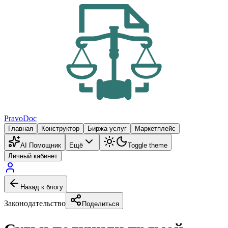
PravoDoc
Главная
Конструктор
Биржа услуг
Маркетплейс
AI Помощник
Ещё
Toggle theme
Личный кабинет
Назад к блогу
Законодательство
Поделиться