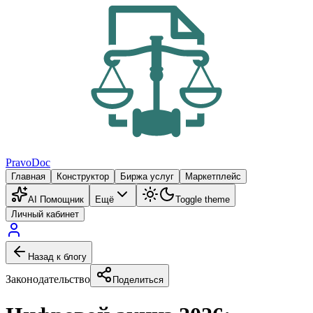
PravoDoc
Главная
Конструктор
Биржа услуг
Маркетплейс
AI Помощник
Ещё
Toggle theme
Личный кабинет
Назад к блогу
Законодательство
Поделиться