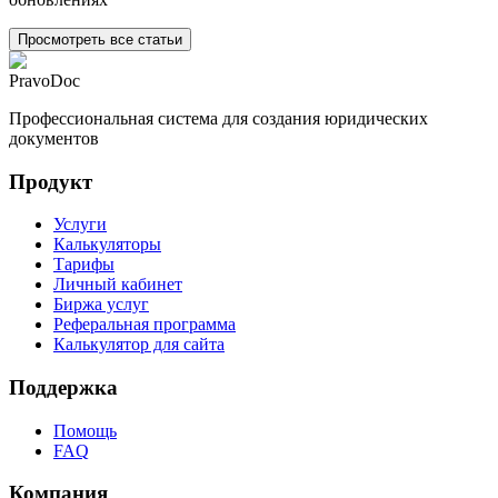
Просмотреть все статьи
PravoDoc
Профессиональная система для создания юридических
документов
Продукт
Услуги
Калькуляторы
Тарифы
Личный кабинет
Биржа услуг
Реферальная программа
Калькулятор для сайта
Поддержка
Помощь
FAQ
Компания