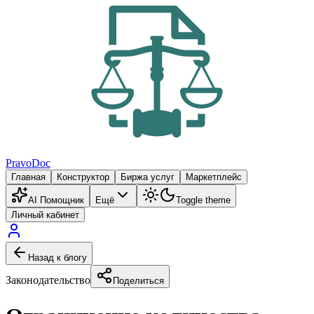
PravoDoc
Главная
Конструктор
Биржа услуг
Маркетплейс
AI Помощник
Ещё
Toggle theme
Личный кабинет
Назад к блогу
Законодательство
Поделиться