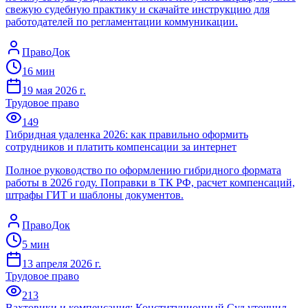
свежую судебную практику и скачайте инструкцию для
работодателей по регламентации коммуникации.
ПравоДок
16
мин
19 мая 2026 г.
Трудовое право
149
Гибридная удаленка 2026: как правильно оформить
сотрудников и платить компенсации за интернет
Полное руководство по оформлению гибридного формата
работы в 2026 году. Поправки в ТК РФ, расчет компенсаций,
штрафы ГИТ и шаблоны документов.
ПравоДок
5
мин
13 апреля 2026 г.
Трудовое право
213
Вахтовики и компенсация: Конституционный Суд уточнил