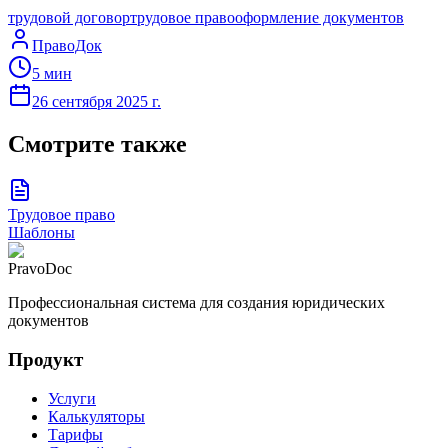
трудовой договор
трудовое право
оформление документов
ПравоДок
5
мин
26 сентября 2025 г.
Смотрите также
Трудовое право
Шаблоны
PravoDoc
Профессиональная система для создания юридических
документов
Продукт
Услуги
Калькуляторы
Тарифы