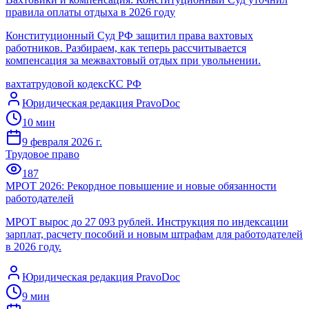
правила оплаты отдыха в 2026 году
Конституционный Суд РФ защитил права вахтовых
работников. Разбираем, как теперь рассчитывается
компенсация за межвахтовый отдых при увольнении.
вахта
трудовой кодекс
КС РФ
Юридическая редакция PravoDoc
10
мин
9 февраля 2026 г.
Трудовое право
187
МРОТ 2026: Рекордное повышение и новые обязанности
работодателей
МРОТ вырос до 27 093 рублей. Инструкция по индексации
зарплат, расчету пособий и новым штрафам для работодателей
в 2026 году.
Юридическая редакция PravoDoc
9
мин