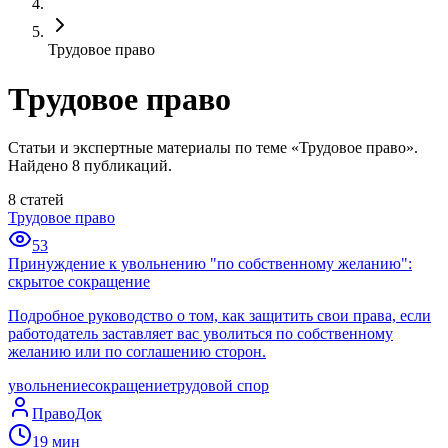
Трудовое право
Трудовое право
Статьи и экспертные материалы по теме «Трудовое право».
Найдено 8 публикаций.
8
статей
Трудовое право
53
Принуждение к увольнению "по собственному желанию":
скрытое сокращение
Подробное руководство о том, как защитить свои права, если
работодатель заставляет вас уволиться по собственному
желанию или по соглашению сторон.
увольнение
сокращение
трудовой спор
ПравоДок
19
мин