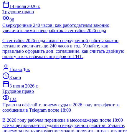
14 июля 2026 г.
Трудовое право
96
Сверхурочные 240 часов: как работодателям законно
увеличить лимит переработок с сентября 2026 года
С сентября 2026 года лимит сверхурочной работы можно
легально увеличить до 240 часов в год. Узнайте, как
правильно оформить доп. соглашение, как считать двойную
оплату и как избежать штрафов от ГИТ.
ПравоДок
8
мин
3 июня 2026 г.
Трудовое право
124
Право на оффлайн: почему суды в 2026 году штрафуют за
сообщения в Telegram после 18:00
В 2026 году рабочая переписка в мессенджерах после 18:00
все чаще признается судами сверхурочной работой. Узнайте,
почему за пуш-уведомление можно получить штраф, изучите