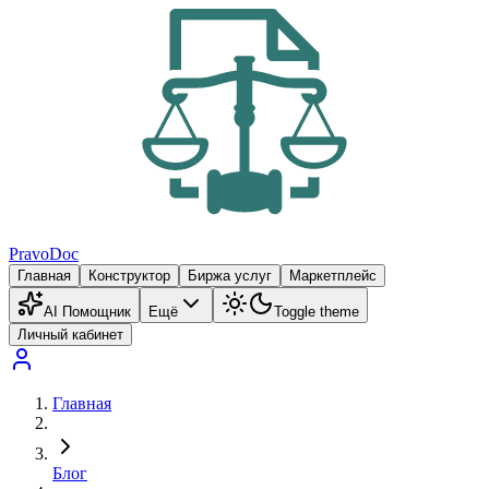
PravoDoc
Главная
Конструктор
Биржа услуг
Маркетплейс
AI Помощник
Ещё
Toggle theme
Личный кабинет
Главная
Блог