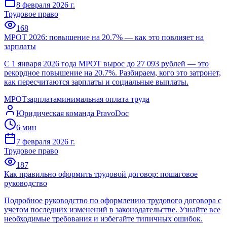
8 февраля 2026 г.
Трудовое право
168
МРОТ 2026: повышение на 20.7% — как это повлияет на
зарплаты
С 1 января 2026 года МРОТ вырос до 27 093 рублей — это
рекордное повышение на 20.7%. Разбираем, кого это затронет,
как пересчитаются зарплаты и социальные выплаты.
МРОТ
зарплата
минимальная оплата труда
Юридическая команда PravoDoc
6
мин
7 февраля 2026 г.
Трудовое право
187
Как правильно оформить трудовой договор: пошаговое
руководство
Подробное руководство по оформлению трудового договора с
учетом последних изменений в законодательстве. Узнайте все
необходимые требования и избегайте типичных ошибок.