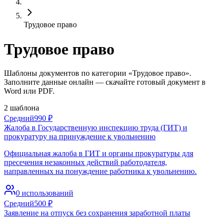
Трудовое право
Трудовое право
Шаблоны документов по категории «Трудовое право».
Заполните данные онлайн — скачайте готовый документ в
Word или PDF.
2
шаблона
Средний
990
₽
Жалоба в Государственную инспекцию труда (ГИТ) и
прокуратуру на принуждение к увольнению
Официальная жалоба в ГИТ и органы прокуратуры для
пресечения незаконных действий работодателя,
направленных на понуждение работника к увольнению.
0
использований
Средний
500
₽
Заявление на отпуск без сохранения заработной платы