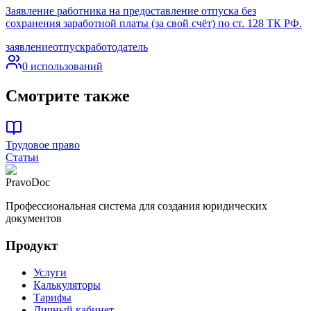
Заявление работника на предоставление отпуска без
сохранения заработной платы (за свой счёт) по ст. 128 ТК РФ.
заявление
отпуск
работодатель
0
использований
Смотрите также
Трудовое право
Статьи
PravoDoc
Профессиональная система для создания юридических
документов
Продукт
Услуги
Калькуляторы
Тарифы
Личный кабинет