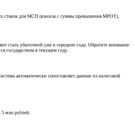
тных ставок для МСП (взносы с суммы превышения МРОТ),
жет стать убыточной уже к середине года. Обратите внимание
ся государством в текущем году.
Система автоматически сопоставляет данные из налоговой
 5 млн рублей.