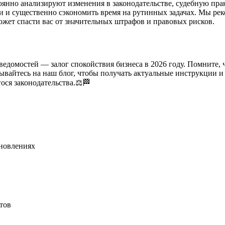
нно анализируют изменения в законодательстве, судебную пра
 и существенно сэкономить время на рутинных задачах. Мы рек
может спасти вас от значительных штрафов и правовых рисков.
ведомостей — залог спокойствия бизнеса в 2026 году. Помните,
вайтесь на наш блог, чтобы получать актуальные инструкции 
ося законодательства.⚖️🏁
бновлениях
тов