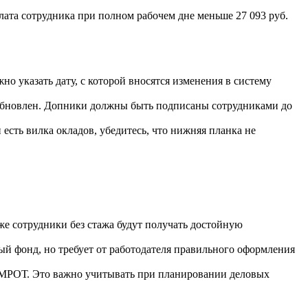
лата сотрудника при полном рабочем дне меньше 27 093 руб.
о указать дату, с которой вносятся изменения в систему
обновлен. Допники должны быть подписаны сотрудниками до
сть вилка окладов, убедитесь, что нижняя планка не
аже сотрудники без стажа будут получать достойную
й фонд, но требует от работодателя правильного оформления
а МРОТ. Это важно учитывать при планировании деловых