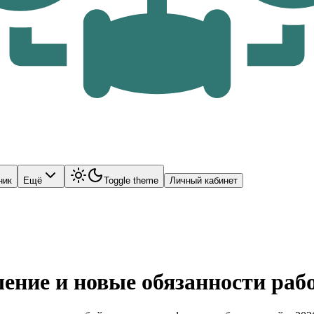
ник
Ещё
Toggle theme
Личный кабинет
ние и новые обязанности раб