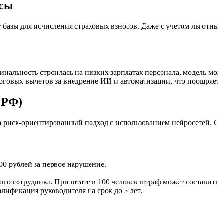
осы
т базы для исчисления страховых взносов. Даже с учетом льго
нальность строилась на низких зарплатах персонала, модель мо
оговых вычетов за внедрение ИИ и автоматизации, что поощряет
 РФ)
на риск-ориентированный подход с использованием нейросетей. 
00 рублей за первое нарушение.
дого сотрудника. При штате в 100 человек штраф может составить
лификация руководителя на срок до 3 лет.