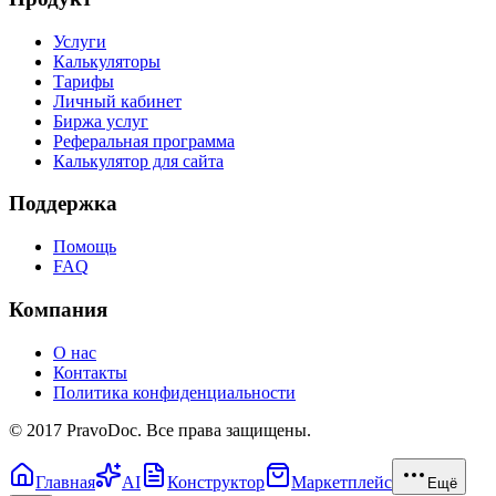
Услуги
Калькуляторы
Тарифы
Личный кабинет
Биржа услуг
Реферальная программа
Калькулятор для сайта
Поддержка
Помощь
FAQ
Компания
О нас
Контакты
Политика конфиденциальности
© 2017 PravoDoc. Все права защищены.
Главная
AI
Конструктор
Маркетплейс
Ещё