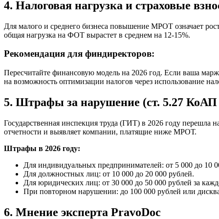
4. Налоговая нагрузка и страховые взн
Для малого и среднего бизнеса повышение МРОТ означает рос
общая нагрузка на ФОТ вырастет в среднем на 12-15%.
Рекомендация для финдиректоров:
Пересчитайте финансовую модель на 2026 год. Если ваша маржи
на возможность оптимизации налогов через использование нал
5. Штрафы за нарушение (ст. 5.27 КоАП
Государственная инспекция труда (ГИТ) в 2026 году перешла 
отчетности и выявляет компании, платящие ниже МРОТ.
Штрафы в 2026 году:
Для индивидуальных предпринимателей: от 5 000 до 10 0
Для должностных лиц: от 10 000 до 20 000 рублей.
Для юридических лиц: от 30 000 до 50 000 рублей за каж
При повторном нарушении: до 100 000 рублей или дисква
6. Мнение эксперта PravoDoc