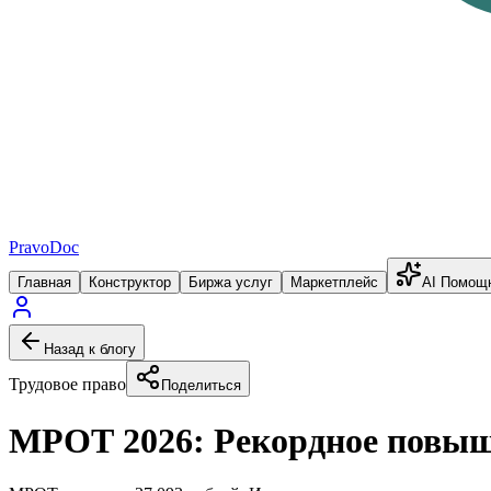
PravoDoc
Главная
Конструктор
Биржа услуг
Маркетплейс
AI Помощ
Назад к блогу
Трудовое право
Поделиться
МРОТ 2026: Рекордное повыше