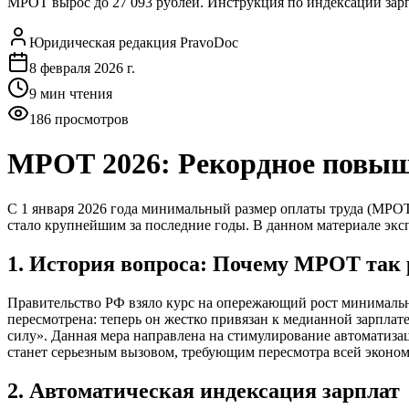
МРОТ вырос до 27 093 рублей. Инструкция по индексации зарпл
Юридическая редакция PravoDoc
8 февраля 2026 г.
9
мин чтения
186
просмотров
МРОТ 2026: Рекордное повыше
С 1 января 2026 года минимальный размер оплаты труда (МРОТ
стало крупнейшим за последние годы. В данном материале эксп
1. История вопроса: Почему МРОТ так 
Правительство РФ взяло курс на опережающий рост минимальн
пересмотрена: теперь он жестко привязан к медианной зарпла
силу». Данная мера направлена на стимулирование автоматизац
станет серьезным вызовом, требующим пересмотра всей эконо
2. Автоматическая индексация зарплат