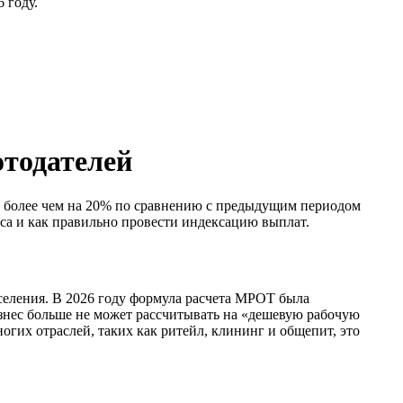
 году.
отодателей
 более чем на 20% по сравнению с предыдущим периодом
еса и как правильно провести индексацию выплат.
селения. В 2026 году формула расчета МРОТ была
изнес больше не может рассчитывать на «дешевую рабочую
гих отраслей, таких как ритейл, клининг и общепит, это