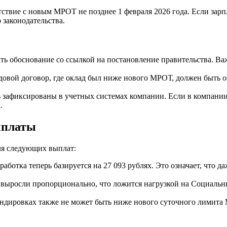
тствие с новым МРОТ не позднее 1 февраля 2026 года. Если зарп
 законодательства.
ь обоснование со ссылкой на постановление правительства. Важн
овой договор, где оклад был ниже нового МРОТ, должен быть 
зафиксированы в учетных системах компании. Если в компании е
.
ыплаты
ля следующих выплат:
аботка теперь базируется на 27 093 рублях. Это означает, что д
выросли пропорционально, что ложится нагрузкой на Социальны
мандировках также не может быть ниже нового суточного лимит