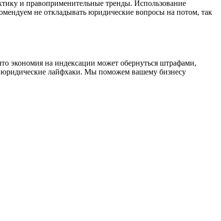
ктику и правоприменительные тренды. Использование
омендуем не откладывать юридические вопросы на потом, так
 что экономия на индексации может обернуться штрафами,
и юридические лайфхаки. Мы поможем вашему бизнесу