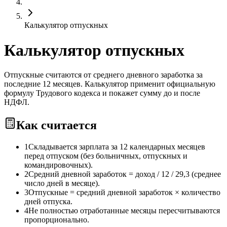
Калькулятор отпускных
Калькулятор отпускных
Отпускные считаются от среднего дневного заработка за
последние 12 месяцев. Калькулятор применит официальную
формулу Трудового кодекса и покажет сумму до и после
НДФЛ.
Как считается
1
Складывается зарплата за 12 календарных месяцев
перед отпуском (без больничных, отпускных и
командировочных).
2
Средний дневной заработок = доход / 12 / 29,3 (среднее
число дней в месяце).
3
Отпускные = средний дневной заработок × количество
дней отпуска.
4
Не полностью отработанные месяцы пересчитываются
пропорционально.