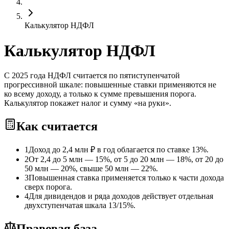
Калькулятор НДФЛ
Калькулятор НДФЛ
С 2025 года НДФЛ считается по пятиступенчатой
прогрессивной шкале: повышенные ставки применяются не
ко всему доходу, а только к сумме превышения порога.
Калькулятор покажет налог и сумму «на руки».
Как считается
1
Доход до 2,4 млн ₽ в год облагается по ставке 13%.
2
От 2,4 до 5 млн — 15%, от 5 до 20 млн — 18%, от 20 до
50 млн — 20%, свыше 50 млн — 22%.
3
Повышенная ставка применяется только к части дохода
сверх порога.
4
Для дивидендов и ряда доходов действует отдельная
двухступенчатая шкала 13/15%.
Правовая база