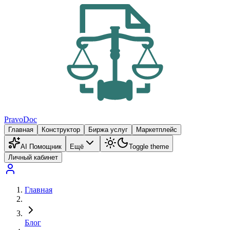
PravoDoc
Главная
Конструктор
Биржа услуг
Маркетплейс
AI Помощник
Ещё
Toggle theme
Личный кабинет
Главная
Блог