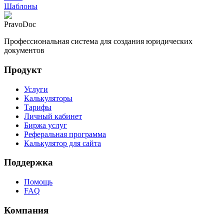
Шаблоны
PravoDoc
Профессиональная система для создания юридических
документов
Продукт
Услуги
Калькуляторы
Тарифы
Личный кабинет
Биржа услуг
Реферальная программа
Калькулятор для сайта
Поддержка
Помощь
FAQ
Компания