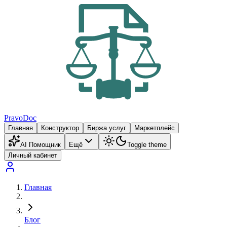
PravoDoc
Главная
Конструктор
Биржа услуг
Маркетплейс
AI Помощник
Ещё
Toggle theme
Личный кабинет
Главная
Блог