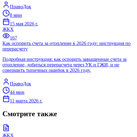
ПравоДок
8
мин
15 мая 2026 г.
ЖКХ
167
Как оспорить счета за отопление в 2026 году: инструкция по
перерасчету
Подробная инструкция: как оспорить завышенные счета за
отопление, добиться перерасчета через УК и ГЖИ, и не
совершить типичных ошибок в 2026 году.
ПравоДок
44
мин
11 марта 2026 г.
Смотрите также
ЖКХ