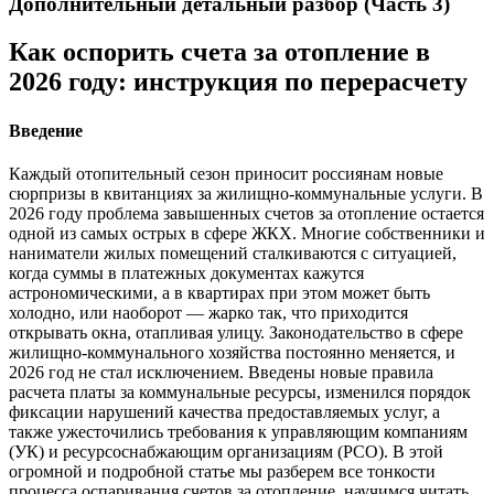
Дополнительный детальный разбор (Часть 3)
Как оспорить счета за отопление в
2026 году: инструкция по перерасчету
Введение
Каждый отопительный сезон приносит россиянам новые
сюрпризы в квитанциях за жилищно-коммунальные услуги. В
2026 году проблема завышенных счетов за отопление остается
одной из самых острых в сфере ЖКХ. Многие собственники и
наниматели жилых помещений сталкиваются с ситуацией,
когда суммы в платежных документах кажутся
астрономическими, а в квартирах при этом может быть
холодно, или наоборот — жарко так, что приходится
открывать окна, отапливая улицу. Законодательство в сфере
жилищно-коммунального хозяйства постоянно меняется, и
2026 год не стал исключением. Введены новые правила
расчета платы за коммунальные ресурсы, изменился порядок
фиксации нарушений качества предоставляемых услуг, а
также ужесточились требования к управляющим компаниям
(УК) и ресурсоснабжающим организациям (РСО). В этой
огромной и подробной статье мы разберем все тонкости
процесса оспаривания счетов за отопление, научимся читать