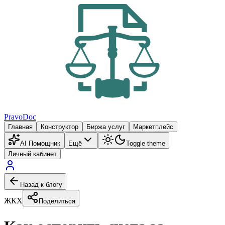
PravoDoc
Главная
Конструктор
Биржа услуг
Маркетплейс
AI Помощник
Ещё
Toggle theme
Личный кабинет
Назад к блогу
ЖКХ
Поделиться