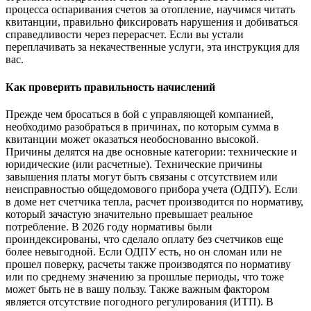
процесса оспаривания счетов за отопление, научимся читать
квитанции, правильно фиксировать нарушения и добиваться
справедливости через перерасчет. Если вы устали
переплачивать за некачественные услуги, эта инструкция для
вас.
Как проверить правильность начислений
Прежде чем бросаться в бой с управляющей компанией,
необходимо разобраться в причинах, по которым сумма в
квитанции может оказаться необоснованно высокой.
Причины делятся на две основные категории: технические и
юридические (или расчетные). Технические причины
завышения платы могут быть связаны с отсутствием или
неисправностью общедомового прибора учета (ОДПУ). Если
в доме нет счетчика тепла, расчет производится по нормативу,
который зачастую значительно превышает реальное
потребление. В 2026 году нормативы были
проиндексированы, что сделало оплату без счетчиков еще
более невыгодной. Если ОДПУ есть, но он сломан или не
прошел поверку, расчеты также производятся по нормативу
или по среднему значению за прошлые периоды, что тоже
может быть не в вашу пользу. Также важным фактором
является отсутствие погодного регулирования (ИТП). В