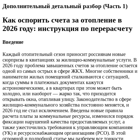
Дополнительный детальный разбор (Часть 1)
Как оспорить счета за отопление в
2026 году: инструкция по перерасчету
Введение
Каждый отопительный сезон приносит россиянам новые
сюрпризы в квитанциях за жилищно-коммунальные услуги. В
2026 году проблема завышенных счетов за отопление остается
одной из самых острых в сфере ЖКХ. Многие собственники и
наниматели жилых помещений сталкиваются с ситуацией,
когда суммы в платежных документах кажутся
астрономическими, а в квартирах при этом может быть
холодно, или наоборот — жарко так, что приходится
открывать окна, отапливая улицу. Законодательство в сфере
жилищно-коммунального хозяйства постоянно меняется, и
2026 год не стал исключением. Введены новые правила
расчета платы за коммунальные ресурсы, изменился порядок
фиксации нарушений качества предоставляемых услуг, а
также ужесточились требования к управляющим компаниям
(УК) и ресурсоснабжающим организациям (РСО). В этой
огромной и подробной статье мы разберем все тонкости