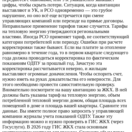
цифры, чтобы скрыть потери. Ситуация, когда квитанции
выставляют и УК, и РСО одновременно — это грубое
нарушение, но оно всё еще встречается при смене
управляющих компаний или переходе на прямые договоры.
Неправильное применение тарифов также случается. Тарифы
на тепловую энергию утверждаются региональными
властями. Иногда РСО применяет тариф, не соответствующий
категории потребителей или периоду. Ошибки при расчете
корректировки также бывают. Если вы платите за отопление
равномерно в течение года, то в первом квартале следующего
года должна проводиться корректировка по фактическим
показаниям ОДПУ за прошлый год. Зачастую эта
корректировка рассчитывается неверно, и жильцам
выставляют огромные доначисления. Чтобы оспорить счет,
нужно иметь на руках доказательства его неверности. Для
этого необходимо провести самостоятельную проверку.
Внимательно посмотрите на вашу квитанцию за ЖКХ. В ней
должны быть указаны тариф на тепловую энергию, объем
потребленной тепловой энергии домом, общая площадь всех
помещений в доме и площадь вашей квартиры. Сравните эти
данные. Вы имеете полное право запросить у управляющей
компании журналы учета показаний ОДПУ. Также эту
информацию можно и нужно проверять в ГИС ЖКХ (через
Госуслуги). В 2026 году ГИС ЖКХ стала основным