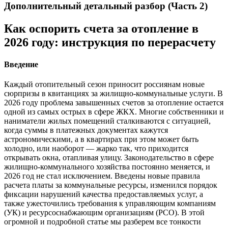
Дополнительный детальный разбор (Часть 2)
Как оспорить счета за отопление в
2026 году: инструкция по перерасчету
Введение
Каждый отопительный сезон приносит россиянам новые
сюрпризы в квитанциях за жилищно-коммунальные услуги. В
2026 году проблема завышенных счетов за отопление остается
одной из самых острых в сфере ЖКХ. Многие собственники и
наниматели жилых помещений сталкиваются с ситуацией,
когда суммы в платежных документах кажутся
астрономическими, а в квартирах при этом может быть
холодно, или наоборот — жарко так, что приходится
открывать окна, отапливая улицу. Законодательство в сфере
жилищно-коммунального хозяйства постоянно меняется, и
2026 год не стал исключением. Введены новые правила
расчета платы за коммунальные ресурсы, изменился порядок
фиксации нарушений качества предоставляемых услуг, а
также ужесточились требования к управляющим компаниям
(УК) и ресурсоснабжающим организациям (РСО). В этой
огромной и подробной статье мы разберем все тонкости