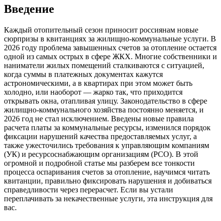
Введение
Каждый отопительный сезон приносит россиянам новые
сюрпризы в квитанциях за жилищно-коммунальные услуги. В
2026 году проблема завышенных счетов за отопление остается
одной из самых острых в сфере ЖКХ. Многие собственники и
наниматели жилых помещений сталкиваются с ситуацией,
когда суммы в платежных документах кажутся
астрономическими, а в квартирах при этом может быть
холодно, или наоборот — жарко так, что приходится
открывать окна, отапливая улицу. Законодательство в сфере
жилищно-коммунального хозяйства постоянно меняется, и
2026 год не стал исключением. Введены новые правила
расчета платы за коммунальные ресурсы, изменился порядок
фиксации нарушений качества предоставляемых услуг, а
также ужесточились требования к управляющим компаниям
(УК) и ресурсоснабжающим организациям (РСО). В этой
огромной и подробной статье мы разберем все тонкости
процесса оспаривания счетов за отопление, научимся читать
квитанции, правильно фиксировать нарушения и добиваться
справедливости через перерасчет. Если вы устали
переплачивать за некачественные услуги, эта инструкция для
вас.