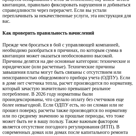
квитанции, правильно фиксировать нарушения и добиваться
справедливости через перерасчет. Если вы устали
переплачивать за некачественные услуги, эта инструкция для
вас.
Как проверить правильность начислений
Прежде чем бросаться в бой с управляющей компанией,
необходимо разобраться в причинах, по которым сумма в
квитанции может оказаться необоснованно высокой.
Причины делятся на две основные категории: технические и
юридические (или расчетные). Технические причины
завышения платы могут быть связаны с отсутствием или
неисправностью общедомового прибора учета (ОДПУ). Если
в доме нет счетчика тепла, расчет производится по нормативу,
который зачастую значительно превышает реальное
потребление. В 2026 году нормативы были
проиндексированы, что сделало оплату без счетчиков еще
более невыгодной. Если ОДПУ есть, но он сломан или не
прошел поверку, расчеты также производятся по нормативу
или по среднему значению за прошлые периоды, что тоже
может быть не в вашу пользу. Также важным фактором
является отсутствие погодного регулирования (ИТП). В
современных домах или домах после капитального ремонта