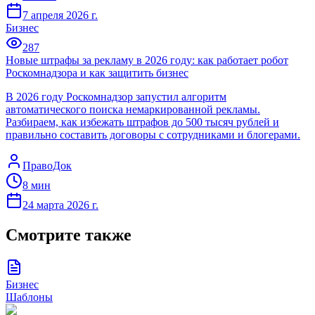
7 апреля 2026 г.
Бизнес
287
Новые штрафы за рекламу в 2026 году: как работает робот
Роскомнадзора и как защитить бизнес
В 2026 году Роскомнадзор запустил алгоритм
автоматического поиска немаркированной рекламы.
Разбираем, как избежать штрафов до 500 тысяч рублей и
правильно составить договоры с сотрудниками и блогерами.
ПравоДок
8
мин
24 марта 2026 г.
Смотрите также
Бизнес
Шаблоны