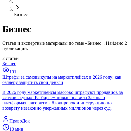
Бизнес
Бизнес
Статьи и экспертные материалы по теме «Бизнес». Найдено 2
публикаций.
2
статьи
Бизнес
191
Штрафы за самовыкупы на маркетплейсах в 2026 году: как
селлеру защитить свои деньги
В 2026 году маркетплейсы массово штрафуют продавцов за
«самовыкупы». Разбираем новые правила Закона о
платформах, алгоритмы блокировок и инструкцию по
возврату незаконно удержанных миллионов через суд.
ПравоДок
10
мин