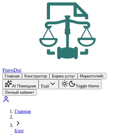
PravoDoc
Главная
Конструктор
Биржа услуг
Маркетплейс
AI Помощник
Ещё
Toggle theme
Личный кабинет
Главная
Блог