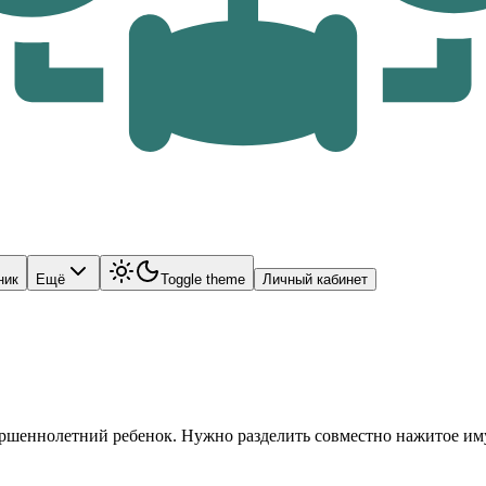
ник
Ещё
Toggle theme
Личный кабинет
ершеннолетний ребенок. Нужно разделить совместно нажитое им