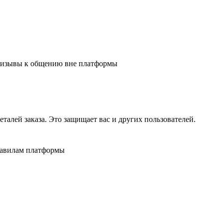
 призывы к общению вне платформы
алей заказа. Это защищает вас и других пользователей.
равилам платформы