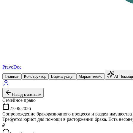
PravoDoc
Главная
Конструктор
Биржа услуг
Маркетплейс
AI Помощ
Назад к заказам
Семейное право
27.06.2026
Сопровождение бракоразводного процесса и раздел имущества
Требуется юрист для помощи в расторжении брака. Есть несов
₽