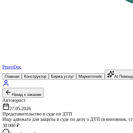
PravoDoc
Главная
Конструктор
Биржа услуг
Маркетплейс
AI Помощ
Назад к заказам
Автоюрист
27.05.2026
Представительство в суде по ДТП
Ищу адвоката для защиты в суде по делу о ДТП (я виновник, с
30 000
₽