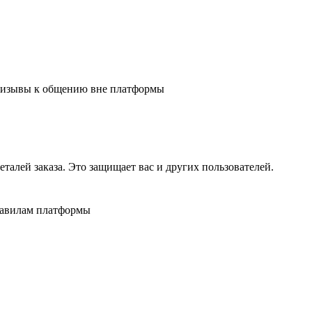
 призывы к общению вне платформы
алей заказа. Это защищает вас и других пользователей.
равилам платформы