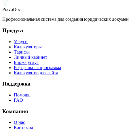
PravoDoc
Профессиональная система для создания юридических докумен
Продукт
Услуги
Калькуляторы
Тарифы
Личный кабинет
Биржа услуг
Реферальная программа
Калькулятор для сайта
Поддержка
Помощь
FAQ
Компания
О нас
Контакты