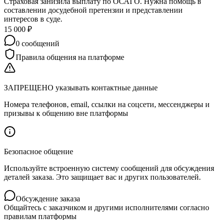
Страховая занизила выплату по ОСАГО. Нужна помощь в
составлении досудебной претензии и представлении
интересов в суде.
15 000
₽
0
сообщений
Правила общения на платформе
ЗАПРЕЩЕНО указывать контактные данные
Номера телефонов, email, ссылки на соцсети, мессенджеры и
призывы к общению вне платформы
Безопасное общение
Используйте встроенную систему сообщений для обсуждения
деталей заказа. Это защищает вас и других пользователей.
Обсуждение заказа
Общайтесь с заказчиком и другими исполнителями согласно
правилам платформы