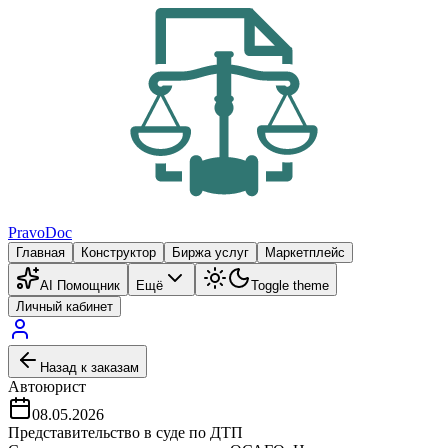
PravoDoc
Главная
Конструктор
Биржа услуг
Маркетплейс
AI Помощник
Ещё
Toggle theme
Личный кабинет
Назад к заказам
Автоюрист
08.05.2026
Представительство в суде по ДТП