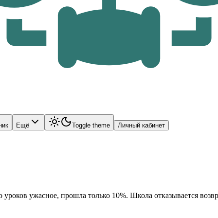
ник
Ещё
Toggle theme
Личный кабинет
во уроков ужасное, прошла только 10%. Школа отказывается возвр