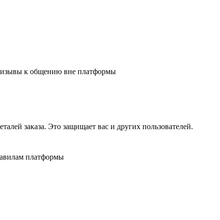
 призывы к общению вне платформы
алей заказа. Это защищает вас и других пользователей.
равилам платформы