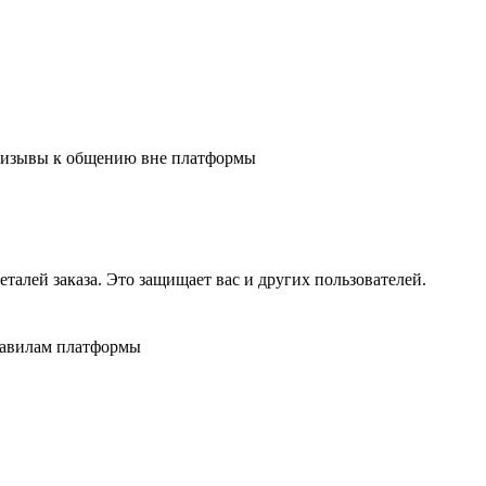
 призывы к общению вне платформы
алей заказа. Это защищает вас и других пользователей.
равилам платформы