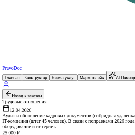
PravoDoc
Главная
Конструктор
Биржа услуг
Маркетплейс
AI Помощ
Назад к заказам
Трудовые отношения
12.04.2026
Аудит и обновление кадровых документов (гибридная удаленка
IT-компания (штат 45 человек). В связи с поправками 2026 го
оборудование и интернет.
25 000
₽