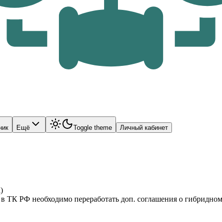
ник
Ещё
Toggle theme
Личный кабинет
)
да в ТК РФ необходимо переработать доп. соглашения о гибридн