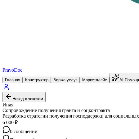
PravoDoc
Главная
Конструктор
Биржа услуг
Маркетплейс
AI Помощ
Назад к заказам
Иная
Сопровождение получения гранта и соцконтракта
Разработка стратегии получения господдержки для социальных 
6 000
₽
0
сообщений