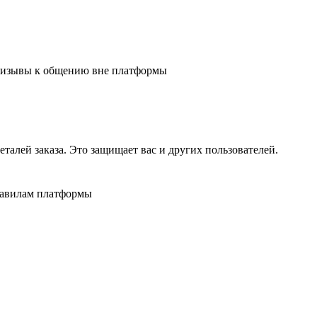
 призывы к общению вне платформы
алей заказа. Это защищает вас и других пользователей.
равилам платформы