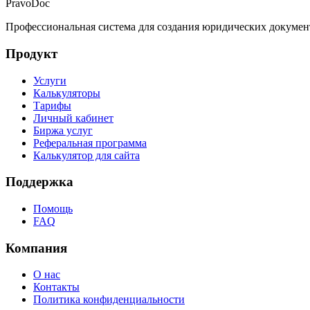
PravoDoc
Профессиональная система для создания юридических докумен
Продукт
Услуги
Калькуляторы
Тарифы
Личный кабинет
Биржа услуг
Реферальная программа
Калькулятор для сайта
Поддержка
Помощь
FAQ
Компания
О нас
Контакты
Политика конфиденциальности