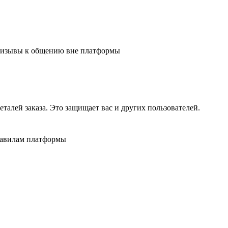
 призывы к общению вне платформы
алей заказа. Это защищает вас и других пользователей.
равилам платформы