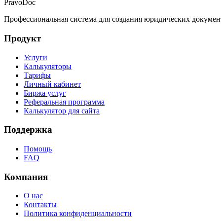
PravoDoc
Профессиональная система для создания юридических докумен
Продукт
Услуги
Калькуляторы
Тарифы
Личный кабинет
Биржа услуг
Реферальная программа
Калькулятор для сайта
Поддержка
Помощь
FAQ
Компания
О нас
Контакты
Политика конфиденциальности