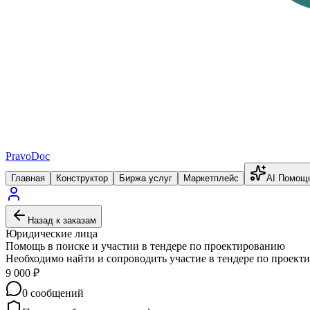
PravoDoc
Главная
Конструктор
Биржа услуг
Маркетплейс
AI Помощ
Назад к заказам
Юридические лица
Помощь в поиске и участии в тендере по проектированию
Необходимо найти и сопроводить участие в тендере по проекти
9 000
₽
0
сообщений