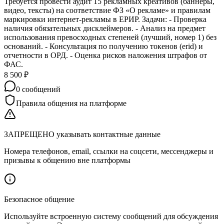
Требуется провести аудит 15 рекламных креативов (баннеры,
видео, тексты) на соответствие ФЗ «О рекламе» и правилам
маркировки интернет-рекламы в ЕРИР. Задачи: - Проверка
наличия обязательных дисклеймеров. - Анализ на предмет
использования превосходных степеней (лучший, номер 1) без
оснований. - Консультация по получению токенов (erid) и
отчетности в ОРД. - Оценка рисков наложения штрафов от
ФАС.
8 500
₽
0
сообщений
Правила общения на платформе
ЗАПРЕЩЕНО указывать контактные данные
Номера телефонов, email, ссылки на соцсети, мессенджеры и
призывы к общению вне платформы
Безопасное общение
Используйте встроенную систему сообщений для обсуждения