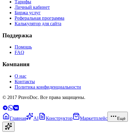
Тарифы
Личный кабинет
Биржа услуг
Реферальная программа
Калькулятор для сайта
Поддержка
Помощь
FAQ
Компания
О нас
Контакты
Политика конфиденциальности
© 2017 PravoDoc. Все права защищены.
Главная
AI
Конструктор
Маркетплейс
Ещё