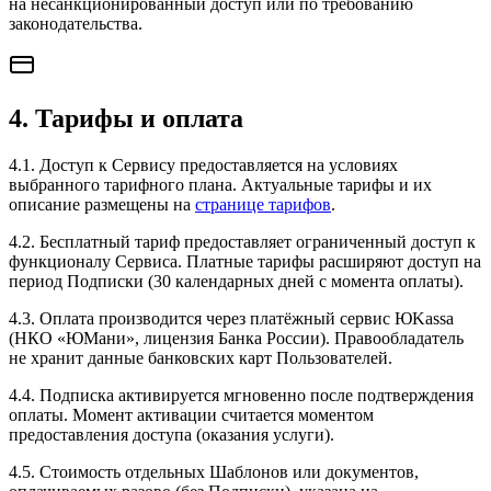
на несанкционированный доступ или по требованию
законодательства.
4. Тарифы и оплата
4.1. Доступ к Сервису предоставляется на условиях
выбранного тарифного плана. Актуальные тарифы и их
описание размещены на
странице тарифов
.
4.2. Бесплатный тариф предоставляет ограниченный доступ к
функционалу Сервиса. Платные тарифы расширяют доступ на
период Подписки (30 календарных дней с момента оплаты).
4.3. Оплата производится через платёжный сервис ЮKassa
(НКО «ЮМани», лицензия Банка России). Правообладатель
не хранит данные банковских карт Пользователей.
4.4. Подписка активируется мгновенно после подтверждения
оплаты. Момент активации считается моментом
предоставления доступа (оказания услуги).
4.5. Стоимость отдельных Шаблонов или документов,