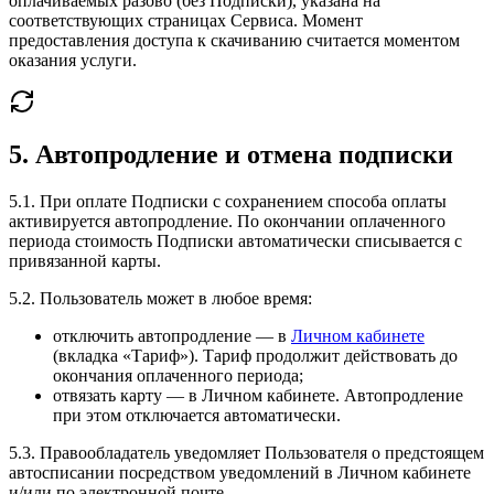
оплачиваемых разово (без Подписки), указана на
соответствующих страницах Сервиса. Момент
предоставления доступа к скачиванию считается моментом
оказания услуги.
5. Автопродление и отмена подписки
5.1. При оплате Подписки с сохранением способа оплаты
активируется автопродление. По окончании оплаченного
периода стоимость Подписки автоматически списывается с
привязанной карты.
5.2. Пользователь может в любое время:
отключить автопродление — в
Личном кабинете
(вкладка «Тариф»). Тариф продолжит действовать до
окончания оплаченного периода;
отвязать карту — в Личном кабинете. Автопродление
при этом отключается автоматически.
5.3. Правообладатель уведомляет Пользователя о предстоящем
автосписании посредством уведомлений в Личном кабинете
и/или по электронной почте.