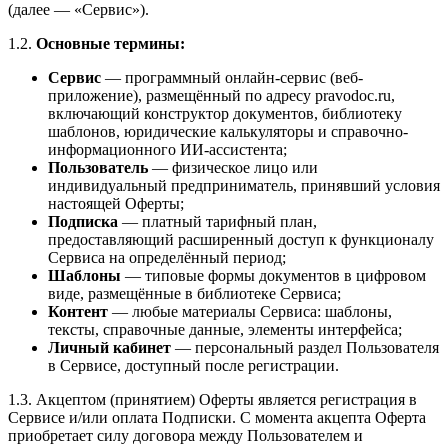
(далее — «Сервис»).
1.2.
Основные термины:
Сервис
— программный онлайн-сервис (веб-
приложение), размещённый по адресу pravodoc.ru,
включающий конструктор документов, библиотеку
шаблонов, юридические калькуляторы и справочно-
информационного ИИ-ассистента;
Пользователь
— физическое лицо или
индивидуальный предприниматель, принявший условия
настоящей Оферты;
Подписка
— платный тарифный план,
предоставляющий расширенный доступ к функционалу
Сервиса на определённый период;
Шаблоны
— типовые формы документов в цифровом
виде, размещённые в библиотеке Сервиса;
Контент
— любые материалы Сервиса: шаблоны,
тексты, справочные данные, элементы интерфейса;
Личный кабинет
— персональный раздел Пользователя
в Сервисе, доступный после регистрации.
1.3. Акцептом (принятием) Оферты является регистрация в
Сервисе и/или оплата Подписки. С момента акцепта Оферта
приобретает силу договора между Пользователем и