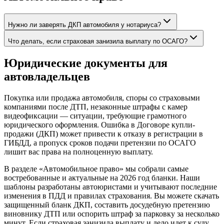
Нужно ли заверять ДКП автомобиля у нотариуса?
Что делать, если страховая занизила выплату по ОСАГО?
Юридические документы для
автовладельцев
Покупка или продажа автомобиля, споры со страховыми
компаниями после ДТП, незаконные штрафы с камер
видеофиксации — ситуации, требующие грамотного
юридического оформления. Ошибка в Договоре купли-
продажи (ДКП) может привести к отказу в регистрации в
ГИБДД, а пропуск сроков подачи претензии по ОСАГО
лишит вас права на полноценную выплату.
В разделе «Автомобильное право» мы собрали самые
востребованные и актуальные на 2026 год бланки. Наши
шаблоны разработаны автоюристами и учитывают последние
изменения в ПДД и правилах страхования. Вы можете скачать
защищенный бланк ДКП, составить досудебную претензию
виновнику ДТП или оспорить штраф за парковку за несколько
минут. Если страховая занизила выплату и дело идет к суду,