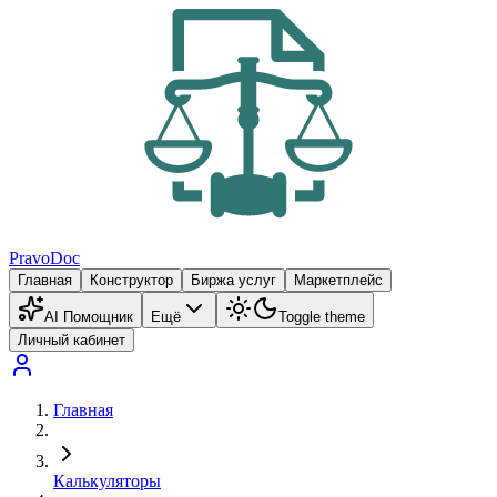
PravoDoc
Главная
Конструктор
Биржа услуг
Маркетплейс
AI Помощник
Ещё
Toggle theme
Личный кабинет
Главная
Калькуляторы