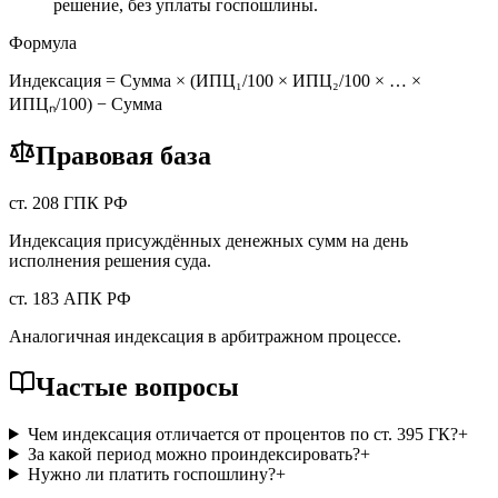
решение, без уплаты госпошлины.
Формула
Индексация = Сумма × (ИПЦ₁/100 × ИПЦ₂/100 × … ×
ИПЦₙ/100) − Сумма
Правовая база
ст. 208 ГПК РФ
Индексация присуждённых денежных сумм на день
исполнения решения суда.
ст. 183 АПК РФ
Аналогичная индексация в арбитражном процессе.
Частые вопросы
Чем индексация отличается от процентов по ст. 395 ГК?
+
За какой период можно проиндексировать?
+
Нужно ли платить госпошлину?
+