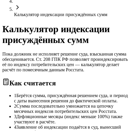
Калькулятор индексации присуждённых сумм
Калькулятор индексации
присуждённых сумм
Пока должник не исполняет решение суда, взысканная сумма
обесценивается. Ст. 208 ГПК РФ позволяет проиндексировать
её по индексу потребительских цен — калькулятор делает
расчёт по помесячным данным Росстата.
Как считается
1
Берётся сумма, присуждённая решением суда, и период
с даты вынесения решения до фактической оплаты.
2
Сумма последовательно умножается на цепочку
месячных индексов потребительских цен Росстата.
3
Дефляционные месяцы (индекс меньше 100%) также
участвуют в расчёте.
4
Заявление об индексации подаётся в суд, вынесший