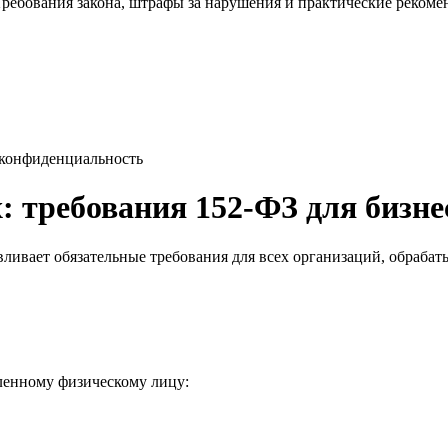
 Требования закона, штрафы за нарушения и практические реком
конфиденциальность
 требования 152-ФЗ для бизне
вливает обязательные требования для всех организаций, обраб
ленному физическому лицу: