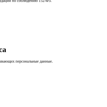
ендации по соблюдению 152-ФЗ.
са
атывающих персональные данные.