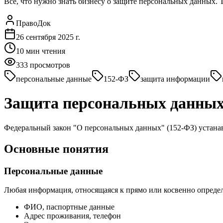
Все, что нужно знать бизнесу о защите персональных данных.
ПравоДок
26 сентября 2025 г.
10
мин чтения
333
просмотров
персональные данные
152-ФЗ
защита информации
Защита персональных данных:
Федеральный закон "О персональных данных" (152-ФЗ) устана
Основные понятия
Персональные данные
Любая информация, относящаяся к прямо или косвенно опреде
ФИО, паспортные данные
Адрес проживания, телефон