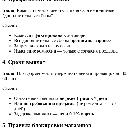
Было:
Комиссия могла меняться, включала непонятные
"дополнительные сборы".
Стало:
Комиссия
фиксирована
в договоре
Все дополнительные сборы
прописаны заранее
Запрет на скрытые комиссии
Изменение комиссии — только с согласия продавца
4. Сроки выплат
Было:
Платформы могли удерживать деньги продавцов до 30-
60 дней.
Стало:
Обязательная выплата
не реже 1 раза в 7 дней
Или
по требованию продавца
(не реже чем раз в 7
дней)
Задержка выплаты — пени
0.1% в день
5. Правила блокировки магазинов