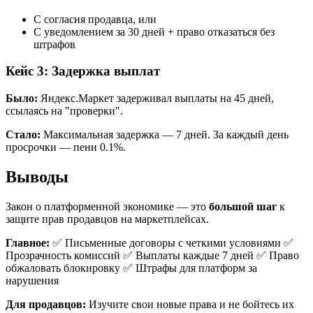
С согласия продавца, или
С уведомлением за 30 дней + право отказаться без
штрафов
Кейс 3: Задержка выплат
Было:
Яндекс.Маркет задерживал выплаты на 45 дней,
ссылаясь на "проверки".
Стало:
Максимальная задержка — 7 дней. За каждый день
просрочки — пени 0.1%.
Выводы
Закон о платформенной экономике — это
большой шаг
к
защите прав продавцов на маркетплейсах.
Главное:
✅ Письменные договоры с четкими условиями ✅
Прозрачность комиссий ✅ Выплаты каждые 7 дней ✅ Право
обжаловать блокировку ✅ Штрафы для платформ за
нарушения
Для продавцов:
Изучите свои новые права и не бойтесь их