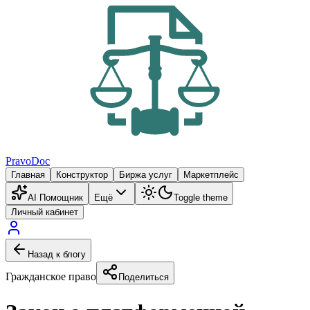
PravoDoc
Главная
Конструктор
Биржа услуг
Маркетплейс
AI Помощник
Ещё
Toggle theme
Личный кабинет
Назад к блогу
Гражданское право
Поделиться