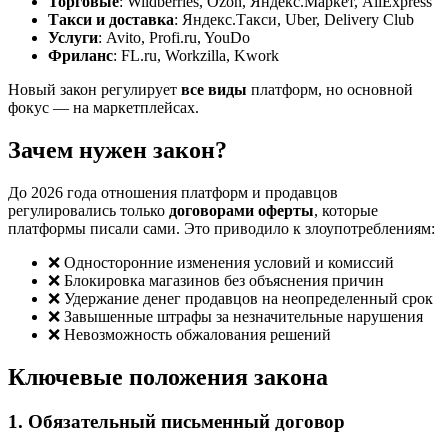
Торговые
: Wildberries, Ozon, Яндекс.Маркет, AliExpress
Такси и доставка
: Яндекс.Такси, Uber, Delivery Club
Услуги
: Avito, Profi.ru, YouDo
Фриланс
: FL.ru, Workzilla, Kwork
Новый закон регулирует
все виды
платформ, но основной
фокус — на маркетплейсах.
Зачем нужен закон?
До 2026 года отношения платформ и продавцов
регулировались только
договорами оферты
, которые
платформы писали сами. Это приводило к злоупотреблениям:
❌ Односторонние изменения условий и комиссий
❌ Блокировка магазинов без объяснения причин
❌ Удержание денег продавцов на неопределенный срок
❌ Завышенные штрафы за незначительные нарушения
❌ Невозможность обжалования решений
Ключевые положения закона
1. Обязательный письменный договор