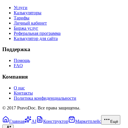
Услуги
Калькуляторы
Тарифы
Личный кабинет
Биржа услуг
Реферальная программа
Калькулятор для сайта
Поддержка
Помощь
FAQ
Компания
О нас
Контакты
Политика конфиденциальности
© 2017 PravoDoc. Все права защищены.
Главная
AI
Конструктор
Маркетплейс
Ещё