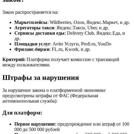
Закон распространяется на:
Маркетплейсы
: Wildberries, Ozon, Яндекс.Маркет, и др.
Агрегаторы такси
: Яндекс.Такси, Uber, и др.
Сервисы доставки еды
: Delivery Club, Яндекс.Еда, и
др.
Площадки услуг
: Avito Услуги, Profi.ru, YouDo
Фриланс-биржи
: FL.ru, Kwork, и др.
Критерий:
Платформа получает комиссию с транзакций
между пользователями.
Штрафы за нарушения
За нарушение закона о платформенной экономике
предусмотрены штрафы от ФАС (Федеральная
антимонопольная служба):
Для платформ:
Первое нарушение
: предупреждение или штраф от 100
000 до 500 000 рублей