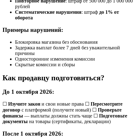
Повторное нарушение
: штраф от 500 000 до 1 000 000
рублей
Систематические нарушения
: штраф
до 1% от
оборота
Примеры нарушений:
Блокировка магазина без обоснования
Задержка выплат более 7 дней без уважительной
причины
Односторонние изменения комиссии
Скрытые комиссии и сборы
Как продавцу подготовиться?
До 1 октября 2026:
☐
Изучите закон
и свои новые права ☐
Пересмотрите
договор
с платформой (получите новый) ☐
Проверьте
финансы
— выплаты должны стать чаще ☐
Подготовьте
документы
на товары (сертификаты, декларации)
После 1 октября 2026: