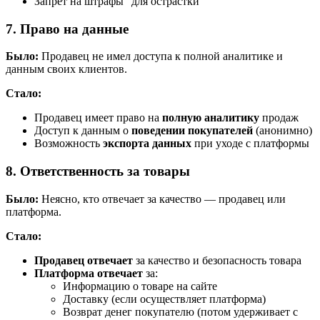
Запрет на штрафы "для острастки"
7. Право на данные
Было:
Продавец не имел доступа к полной аналитике и
данным своих клиентов.
Стало:
Продавец имеет право на
полную аналитику
продаж
Доступ к данным о
поведении покупателей
(анонимно)
Возможность
экспорта данных
при уходе с платформы
8. Ответственность за товары
Было:
Неясно, кто отвечает за качество — продавец или
платформа.
Стало:
Продавец отвечает
за качество и безопасность товара
Платформа отвечает
за:
Информацию о товаре на сайте
Доставку (если осуществляет платформа)
Возврат денег покупателю (потом удерживает с