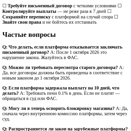
☐
Требуйте письменный договор
с четкими условиями ☐
Контролируйте выплаты
— не реже раза в 7 дней ☐
Сохраняйте переписку
с платформой на случай спора ☐
Знайте свои права
и не бойтесь их отстаивать
Частые вопросы
Q: Что делать, если платформа отказывается заключать
письменный договор?
A: После 1 октября 2026 это
нарушение закона. Жалуйтесь в ФАС.
Q: Можно ли требовать пересмотра старого договора?
A:
Да, все договоры должны быть приведены в соответствие с
новым законом до 1 октября 2026.
Q: Если платформа задержала выплату на 10 дней, что
делать?
A: Требовать пени 0.1% в день. Если не платят —
обращаться в суд или ФАС.
Q: Могу ли я теперь оспорить блокировку магазина?
A: Да,
сначала через внутреннюю комиссию платформы, затем через
суд.
Q: Распространяется ли закон на зарубежные платформы?