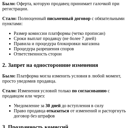
Было:
Оферта, которую продавец принимает галочкой при
регистрации.
Стало:
Полноценный
письменный договор
с обязательными
пунктами:
Размер комиссии платформы (четко прописан)
Сроки выплат продавцу (не более 7 дней)
Правила и процедура блокировки магазина
Процедура разрешения споров
Ответственность сторон
2. Запрет на односторонние изменения
Было:
Платформа могла изменить условия в любой момент,
просто уведомив продавца.
Стало:
Изменения условий только
по согласованию
с
продавцом или через:
Уведомление за
30 дней
до вступления в силу
Право продавца
отказаться
от изменений и расторгнуть
договор без штрафов
3. Прозрачность комиссий