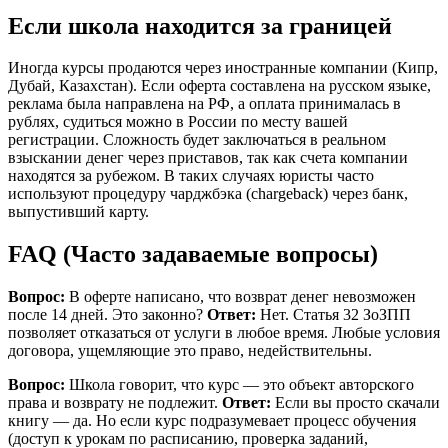
Если школа находится за границей
Иногда курсы продаются через иностранные компании (Кипр,
Дубай, Казахстан). Если оферта составлена на русском языке,
реклама была направлена на РФ, а оплата принималась в
рублях, судиться можно в России по месту вашей
регистрации. Сложность будет заключаться в реальном
взыскании денег через приставов, так как счета компании
находятся за рубежом. В таких случаях юристы часто
используют процедуру чарджбэка (chargeback) через банк,
выпустивший карту.
FAQ (Часто задаваемые вопросы)
Вопрос:
В оферте написано, что возврат денег невозможен
после 14 дней. Это законно?
Ответ:
Нет. Статья 32 ЗоЗПП
позволяет отказаться от услуги в любое время. Любые условия
договора, ущемляющие это право, недействительны.
Вопрос:
Школа говорит, что курс — это объект авторского
права и возврату не подлежит.
Ответ:
Если вы просто скачали
книгу — да. Но если курс подразумевает процесс обучения
(доступ к урокам по расписанию, проверка заданий,