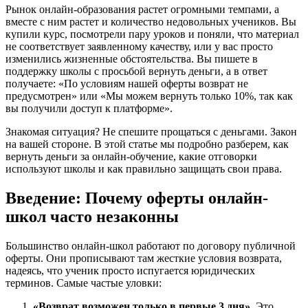
Рынок онлайн-образования растет огромными темпами, а
вместе с ним растет и количество недовольных учеников. Вы
купили курс, посмотрели пару уроков и поняли, что материал
не соответствует заявленному качеству, или у вас просто
изменились жизненные обстоятельства. Вы пишете в
поддержку школы с просьбой вернуть деньги, а в ответ
получаете: «По условиям нашей оферты возврат не
предусмотрен» или «Мы можем вернуть только 10%, так как
вы получили доступ к платформе».
Знакомая ситуация? Не спешите прощаться с деньгами. Закон
на вашей стороне. В этой статье мы подробно разберем, как
вернуть деньги за онлайн-обучение, какие отговорки
используют школы и как правильно защищать свои права.
Введение: Почему оферты онлайн-
школ часто незаконны
Большинство онлайн-школ работают по договору публичной
оферты. Они прописывают там жесткие условия возврата,
надеясь, что ученик просто испугается юридических
терминов. Самые частые уловки:
«Возврат возможен только в первые 3 дня»
. Это