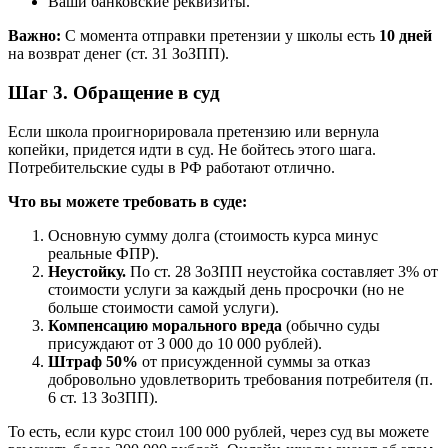
Ваши банковские реквизиты.
Важно:
С момента отправки претензии у школы есть
10 дней
на возврат денег (ст. 31 ЗоЗПП).
Шаг 3. Обращение в суд
Если школа проигнорировала претензию или вернула
копейки, придется идти в суд. Не бойтесь этого шага.
Потребительские суды в РФ работают отлично.
Что вы можете требовать в суде:
Основную сумму долга (стоимость курса минус
реальные ФПР).
Неустойку.
По ст. 28 ЗоЗПП неустойка составляет 3% от
стоимости услуги за каждый день просрочки (но не
больше стоимости самой услуги).
Компенсацию морального вреда
(обычно суды
присуждают от 3 000 до 10 000 рублей).
Штраф 50%
от присужденной суммы за отказ
добровольно удовлетворить требования потребителя (п.
6 ст. 13 ЗоЗПП).
То есть, если курс стоил 100 000 рублей, через суд вы можете