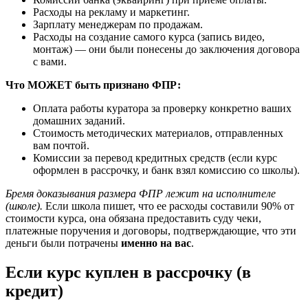
Расходы на рекламу и маркетинг.
Зарплату менеджерам по продажам.
Расходы на создание самого курса (запись видео,
монтаж) — они были понесены до заключения договора
с вами.
Что МОЖЕТ быть признано ФПР:
Оплата работы куратора за проверку конкретно ваших
домашних заданий.
Стоимость методических материалов, отправленных
вам почтой.
Комиссии за перевод кредитных средств (если курс
оформлен в рассрочку, и банк взял комиссию со школы).
Бремя доказывания размера ФПР лежит на исполнителе
(школе).
Если школа пишет, что ее расходы составили 90% от
стоимости курса, она обязана предоставить суду чеки,
платежные поручения и договоры, подтверждающие, что эти
деньги были потрачены
именно на вас
.
Если курс куплен в рассрочку (в
кредит)