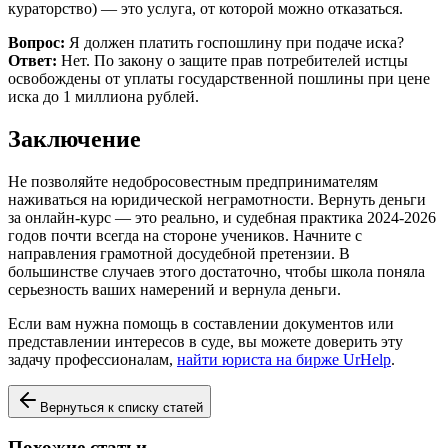
кураторство) — это услуга, от которой можно отказаться.
Вопрос:
Я должен платить госпошлину при подаче иска?
Ответ:
Нет. По закону о защите прав потребителей истцы
освобождены от уплаты государственной пошлины при цене
иска до 1 миллиона рублей.
Заключение
Не позволяйте недобросовестным предпринимателям
наживаться на юридической неграмотности. Вернуть деньги
за онлайн-курс — это реально, и судебная практика 2024-2026
годов почти всегда на стороне учеников. Начните с
направления грамотной досудебной претензии. В
большинстве случаев этого достаточно, чтобы школа поняла
серьезность ваших намерений и вернула деньги.
Если вам нужна помощь в составлении документов или
представлении интересов в суде, вы можете доверить эту
задачу профессионалам,
найти юриста на бирже UrHelp
.
Вернуться к списку статей
Похожие статьи