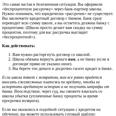
Это самая частая и болезненная ситуация. Вы оформили
«беспроцентную рассрочку» через банк-партнер школы.
Нужно понимать, что юридически «рассрочек» не существует.
Вы заключаете кредитный договор с банком. Банк сразу
переводит всю сумму школе, а вы остаетесь должны банку с
процентами. (Школа просто делает вам скидку на сумму
процентов, поэтому для вас рассрочка выглядит
«беспроцентной»).
Как действовать:
Вам нужно расторгнуть договор со школой.
Школа обязана вернуть деньги
вам
, а не банку (если в
договоре прямо не указано иное).
Вы берете эти деньги и досрочно гасите кредит в банке.
Если школа тянет с возвратом, вам все равно придется
вносить ежемесячные платежи по кредиту, чтобы не
испортить кредитную историю и не получить штрафы от
банка.
Впоследствии, через суд, вы сможете взыскать со
школы убытки (уплаченные банку проценты за время
просрочки возврата).
Если вы оказались в подобной ситуации с кредитом на
обучение, вы можете использовать готовый шаблон: