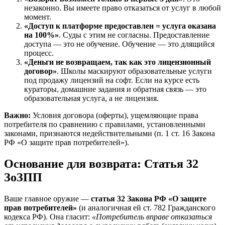
незаконно. Вы имеете право отказаться от услуг в любой
момент.
«Доступ к платформе предоставлен = услуга оказана
на 100%»
. Суды с этим не согласны. Предоставление
доступа — это не обучение. Обучение — это длящийся
процесс.
«Деньги не возвращаем, так как это лицензионный
договор»
. Школы маскируют образовательные услуги
под продажу лицензий на софт. Если на курсе есть
кураторы, домашние задания и обратная связь — это
образовательная услуга, а не лицензия.
Важно:
Условия договора (оферты), ущемляющие права
потребителя по сравнению с правилами, установленными
законами, признаются недействительными (п. 1 ст. 16 Закона
РФ «О защите прав потребителей»).
Основание для возврата: Статья 32
ЗоЗПП
Ваше главное оружие —
статья 32 Закона РФ «О защите
прав потребителей»
(и аналогичная ей ст. 782 Гражданского
кодекса РФ). Она гласит:
«Потребитель вправе отказаться