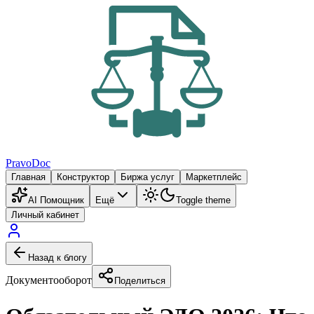
PravoDoc
Главная
Конструктор
Биржа услуг
Маркетплейс
AI Помощник
Ещё
Toggle theme
Личный кабинет
Назад к блогу
Документооборот
Поделиться