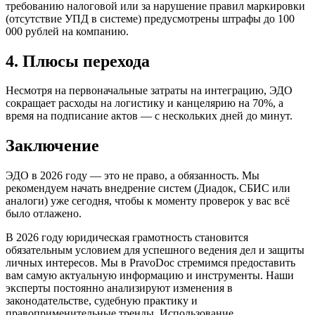
требованию налоговой или за нарушение правил маркировки
(отсутствие УПД в системе) предусмотрены штрафы до 100
000 рублей на компанию.
4. Плюсы перехода
Несмотря на первоначальные затраты на интеграцию, ЭДО
сокращает расходы на логистику и канцелярию на 70%, а
время на подписание актов — с нескольких дней до минут.
Заключение
ЭДО в 2026 году — это не право, а обязанность. Мы
рекомендуем начать внедрение систем (Диадок, СБИС или
аналоги) уже сегодня, чтобы к моменту проверок у вас всё
было отлажено.
В 2026 году юридическая грамотность становится
обязательным условием для успешного ведения дел и защиты
личных интересов. Мы в PravoDoc стремимся предоставить
вам самую актуальную информацию и инструменты. Наши
эксперты постоянно анализируют изменения в
законодательстве, судебную практику и
правоприменительные тренды. Использование