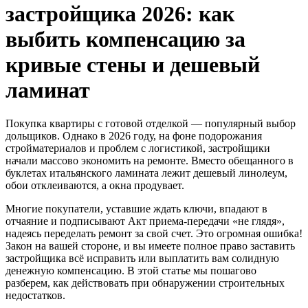
застройщика 2026: как
выбить компенсацию за
кривые стены и дешевый
ламинат
Покупка квартиры с готовой отделкой — популярный выбор
дольщиков. Однако в 2026 году, на фоне подорожания
стройматериалов и проблем с логистикой, застройщики
начали массово экономить на ремонте. Вместо обещанного в
буклетах итальянского ламината лежит дешевый линолеум,
обои отклеиваются, а окна продувает.
Многие покупатели, уставшие ждать ключи, впадают в
отчаяние и подписывают Акт приема-передачи «не глядя»,
надеясь переделать ремонт за свой счет. Это огромная ошибка!
Закон на вашей стороне, и вы имеете полное право заставить
застройщика всё исправить или выплатить вам солидную
денежную компенсацию. В этой статье мы пошагово
разберем, как действовать при обнаружении строительных
недостатков.