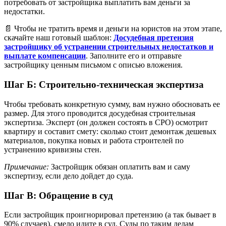
потребовать от застройщика выплатить вам деньги за
недостатки.
📄 Чтобы не тратить время и деньги на юристов на этом этапе,
скачайте наш готовый шаблон:
Досудебная претензия
застройщику об устранении строительных недостатков и
выплате компенсации
. Заполните его и отправьте
застройщику ценным письмом с описью вложения.
Шаг Б: Строительно-техническая экспертиза
Чтобы требовать конкретную сумму, вам нужно обосновать ее
размер. Для этого проводится досудебная строительная
экспертиза. Эксперт (он должен состоять в СРО) осмотрит
квартиру и составит смету: сколько стоит демонтаж дешевых
материалов, покупка новых и работа строителей по
устранению кривизны стен.
Примечание:
Застройщик обязан оплатить вам и саму
экспертизу, если дело дойдет до суда.
Шаг В: Обращение в суд
Если застройщик проигнорировал претензию (а так бывает в
90% случаев), смело идите в суд. Суды по таким делам