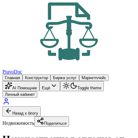
PravoDoc
Главная
Конструктор
Биржа услуг
Маркетплейс
AI Помощник
Ещё
Toggle theme
Личный кабинет
Назад к блогу
Недвижимость
Поделиться