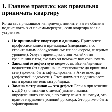
1. Главное правило: как правильно
принимать квартиру
Когда вас приглашают на приемку, помните: вы не обязаны
подписывать Акт приема-передачи, если квартира вас не
устраивает.
Не принимайте квартиру в одиночку.
Пригласите
профессионального приемщика (специалиста со
строительным оборудованием: тепловизором, лазерным
уровнем). Услуги приемщика стоят копейки по
сравнению с тем, сколько он поможет вам сэкономить.
Заполняйте дефектную ведомость.
Все найденные
недостатки (от царапины на стеклопакете до кривизны
стен) должны быть зафиксированы в Акте осмотра
(дефектной ведомости). Этот документ подписываете
вы и представитель застройщика.
Замена материалов — это дефект.
Если в приложении
к ДДУ (в описании отделки) указан ламинат
определенного класса, а по факту лежит линолеум, это
прямое нарушение условий договора. Это должно быть
зафиксировано.