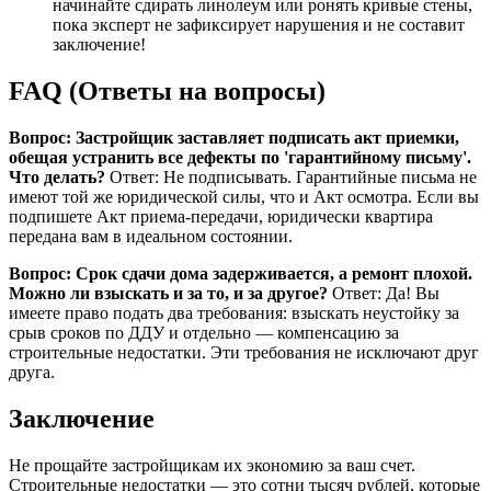
начинайте сдирать линолеум или ронять кривые стены,
пока эксперт не зафиксирует нарушения и не составит
заключение!
FAQ (Ответы на вопросы)
Вопрос: Застройщик заставляет подписать акт приемки,
обещая устранить все дефекты по 'гарантийному письму'.
Что делать?
Ответ: Не подписывать. Гарантийные письма не
имеют той же юридической силы, что и Акт осмотра. Если вы
подпишете Акт приема-передачи, юридически квартира
передана вам в идеальном состоянии.
Вопрос: Срок сдачи дома задерживается, а ремонт плохой.
Можно ли взыскать и за то, и за другое?
Ответ: Да! Вы
имеете право подать два требования: взыскать неустойку за
срыв сроков по ДДУ и отдельно — компенсацию за
строительные недостатки. Эти требования не исключают друг
друга.
Заключение
Не прощайте застройщикам их экономию за ваш счет.
Строительные недостатки — это сотни тысяч рублей, которые