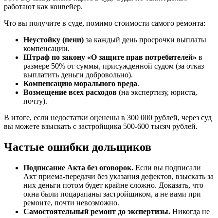
работают как конвейер.
Что вы получите в суде, помимо стоимости самого ремонта:
Неустойку (пени)
за каждый день просрочки выплаты
компенсации.
Штраф по закону «О защите прав потребителей»
в
размере 50% от суммы, присужденной судом (за отказ
выплатить деньги добровольно).
Компенсацию морального вреда
.
Возмещение всех расходов
(на экспертизу, юриста,
почту).
В итоге, если недостатки оценены в 300 000 рублей, через суд
вы можете взыскать с застройщика 500-600 тысяч рублей.
Частые ошибки дольщиков
Подписание Акта без оговорок.
Если вы подписали
Акт приема-передачи без указания дефектов, взыскать за
них деньги потом будет крайне сложно. Доказать, что
окна были поцарапаны застройщиком, а не вами при
ремонте, почти невозможно.
Самостоятельный ремонт до экспертизы.
Никогда не