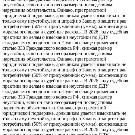
неустойки, если он явно несоразмерен последствиям
нарушения обязательства. Однако, при грамотной
юридической поддержке, дольщикам удается взыскивать не
только саму неустойку, но и штраф по Закону о защите прав
потребителей (50% от присужденной суммы), компенсацию
морального вреда и судебные расходы. В 2026 году судебная
практика по делам о взыскании неустойки по ДДУ
складывается неоднозначно. Суды все чаще применяют
статью 333 Гражданского кодекса РФ, снижая размер
неустойки, если он явно несоразмерен последствиям
нарушения обязательства. Однако, при грамотной
юридической поддержке, дольщикам удается взыскивать не
только саму неустойку, но и штраф по Закону о защите прав
потребителей (50% от присужденной суммы), компенсацию
морального вреда и судебные расходы. В 2026 году судебная
практика по делам о взыскании неустойки по ДДУ
складывается неоднозначно. Суды все чаще применяют
статью 333 Гражданского кодекса РФ, снижая размер
неустойки, если он явно несоразмерен последствиям
нарушения обязательства. Однако, при грамотной
юридической поддержке, дольщикам удается взыскивать не
только саму неустойку, но и штраф по Закону о защите прав
потребителей (50% от присужденной суммы), компенсацию
морального вреда и судебные расходы. В 2026 году судебная
практика по делам о взыскании неустойки по ДДУ