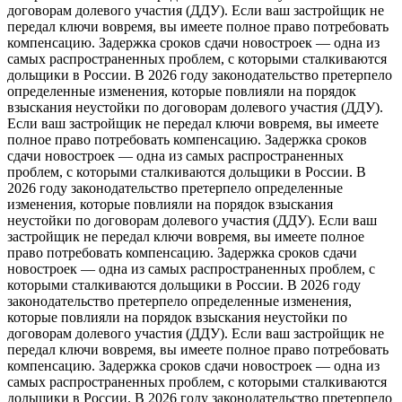
договорам долевого участия (ДДУ). Если ваш застройщик не
передал ключи вовремя, вы имеете полное право потребовать
компенсацию. Задержка сроков сдачи новостроек — одна из
самых распространенных проблем, с которыми сталкиваются
дольщики в России. В 2026 году законодательство претерпело
определенные изменения, которые повлияли на порядок
взыскания неустойки по договорам долевого участия (ДДУ).
Если ваш застройщик не передал ключи вовремя, вы имеете
полное право потребовать компенсацию. Задержка сроков
сдачи новостроек — одна из самых распространенных
проблем, с которыми сталкиваются дольщики в России. В
2026 году законодательство претерпело определенные
изменения, которые повлияли на порядок взыскания
неустойки по договорам долевого участия (ДДУ). Если ваш
застройщик не передал ключи вовремя, вы имеете полное
право потребовать компенсацию. Задержка сроков сдачи
новостроек — одна из самых распространенных проблем, с
которыми сталкиваются дольщики в России. В 2026 году
законодательство претерпело определенные изменения,
которые повлияли на порядок взыскания неустойки по
договорам долевого участия (ДДУ). Если ваш застройщик не
передал ключи вовремя, вы имеете полное право потребовать
компенсацию. Задержка сроков сдачи новостроек — одна из
самых распространенных проблем, с которыми сталкиваются
дольщики в России. В 2026 году законодательство претерпело