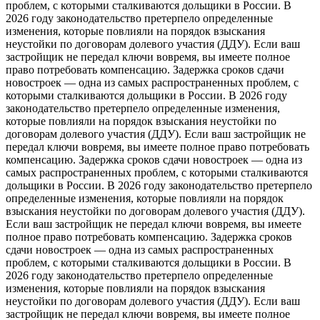
проблем, с которыми сталкиваются дольщики в России. В
2026 году законодательство претерпело определенные
изменения, которые повлияли на порядок взыскания
неустойки по договорам долевого участия (ДДУ). Если ваш
застройщик не передал ключи вовремя, вы имеете полное
право потребовать компенсацию. Задержка сроков сдачи
новостроек — одна из самых распространенных проблем, с
которыми сталкиваются дольщики в России. В 2026 году
законодательство претерпело определенные изменения,
которые повлияли на порядок взыскания неустойки по
договорам долевого участия (ДДУ). Если ваш застройщик не
передал ключи вовремя, вы имеете полное право потребовать
компенсацию. Задержка сроков сдачи новостроек — одна из
самых распространенных проблем, с которыми сталкиваются
дольщики в России. В 2026 году законодательство претерпело
определенные изменения, которые повлияли на порядок
взыскания неустойки по договорам долевого участия (ДДУ).
Если ваш застройщик не передал ключи вовремя, вы имеете
полное право потребовать компенсацию. Задержка сроков
сдачи новостроек — одна из самых распространенных
проблем, с которыми сталкиваются дольщики в России. В
2026 году законодательство претерпело определенные
изменения, которые повлияли на порядок взыскания
неустойки по договорам долевого участия (ДДУ). Если ваш
застройщик не передал ключи вовремя, вы имеете полное