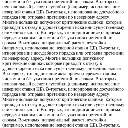
числом или без указания претензий по срокам. Во-вторых,
неправильный расчет неустойки (например, использование
неверной ставки ЦБ). В-третьих, игнорирование досудебного
порядка или отправка претензии по неверному адресу.
Многие дольщики допускают критические ошибки, которые
приводят к отказу в удовлетворении иска или существенному
снижению выплат. Во-первых, это подписание акта приема-
передачи задним числом или без указания претензий по
срокам. Во-вторых, неправильный расчет неустойки
(например, использование неверной ставки ЦБ). В-третьих,
игнорирование досудебного порядка или отправка претензии
по неверному адресу. Многие дольщики допускают
критические ошибки, которые приводят к отказу в
удовлетворении иска или существенному снижению выплат.
Во-первых, это подписание акта приема-передачи задним
числом или без указания претензий по срокам. Во-вторых,
неправильный расчет неустойки (например, использование
неверной ставки ЦБ). В-третьих, игнорирование досудебного
порядка или отправка претензии по неверному адресу.
Многие дольщики допускают критические ошибки, которые
приводят к отказу в удовлетворении иска или существенному
снижению выплат. Во-первых, это подписание акта приема-
передачи задним числом или без указания претензий по
срокам. Во-вторых, неправильный расчет неустойки
(например, использование неверной ставки ЦБ). В-третьих,