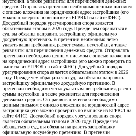
неустойки, а также реквизиты для перечисления денежных
средств. Отправлять претензию необходимо ценным письмом
с описью вложения на юридический адрес застройщика (его
можно проверить по выписке из ЕГРЮЛ на сайте ФНС).
Досудебный порядок урегулирования спора является
обязательным этапом в 2026 году. Прежде чем обращаться в
суд, вы обязаны направить застройщику официальную
досудебную претензию. В претензии необходимо четко
указать ваши требования, расчет суммы неустойки, а также
реквизиты для перечисления денежных средств. Отправлять
претензию необходимо ценным письмом с описью вложения
на юридический адрес застройщика (его можно проверить по
выписке из ЕГРЮЛ на сайте ФНС). Досудебный порядок
урегулирования спора является обязательным этапом в 2026
году. Прежде чем обращаться в суд, вы обязаны направить
застройщику официальную досудебную претензию. В
претензии необходимо четко указать ваши требования, расчет
суммы неустойки, а также реквизиты для перечисления
денежных средств. Отправлять претензию необходимо
ценным письмом с описью вложения на юридический адрес
застройщика (его можно проверить по выписке из ЕГРЮЛ на
сайте ФНС). Досудебный порядок урегулирования спора
является обязательным этапом в 2026 году. Прежде чем
обращаться в суд, вы обязаны направить застройщику
официальную досудебную претензию. В претензии