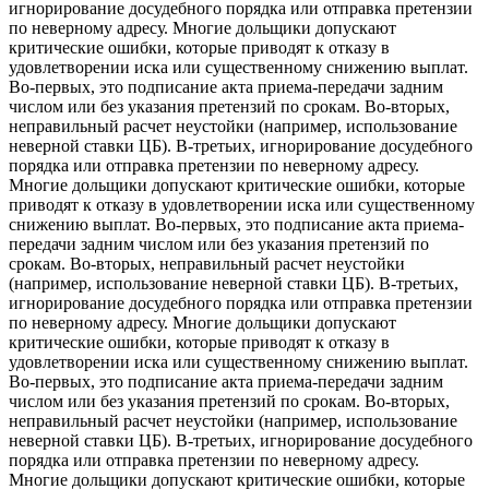
игнорирование досудебного порядка или отправка претензии
по неверному адресу. Многие дольщики допускают
критические ошибки, которые приводят к отказу в
удовлетворении иска или существенному снижению выплат.
Во-первых, это подписание акта приема-передачи задним
числом или без указания претензий по срокам. Во-вторых,
неправильный расчет неустойки (например, использование
неверной ставки ЦБ). В-третьих, игнорирование досудебного
порядка или отправка претензии по неверному адресу.
Многие дольщики допускают критические ошибки, которые
приводят к отказу в удовлетворении иска или существенному
снижению выплат. Во-первых, это подписание акта приема-
передачи задним числом или без указания претензий по
срокам. Во-вторых, неправильный расчет неустойки
(например, использование неверной ставки ЦБ). В-третьих,
игнорирование досудебного порядка или отправка претензии
по неверному адресу. Многие дольщики допускают
критические ошибки, которые приводят к отказу в
удовлетворении иска или существенному снижению выплат.
Во-первых, это подписание акта приема-передачи задним
числом или без указания претензий по срокам. Во-вторых,
неправильный расчет неустойки (например, использование
неверной ставки ЦБ). В-третьих, игнорирование досудебного
порядка или отправка претензии по неверному адресу.
Многие дольщики допускают критические ошибки, которые