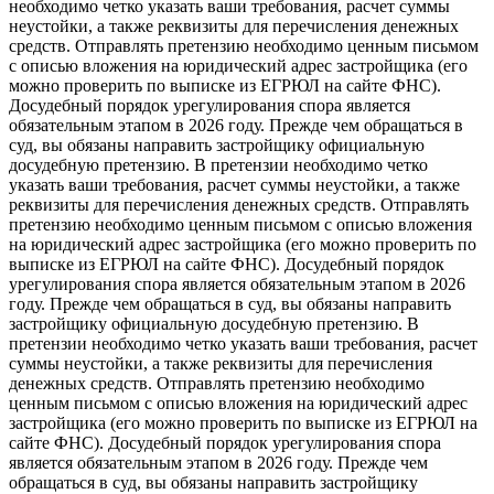
необходимо четко указать ваши требования, расчет суммы
неустойки, а также реквизиты для перечисления денежных
средств. Отправлять претензию необходимо ценным письмом
с описью вложения на юридический адрес застройщика (его
можно проверить по выписке из ЕГРЮЛ на сайте ФНС).
Досудебный порядок урегулирования спора является
обязательным этапом в 2026 году. Прежде чем обращаться в
суд, вы обязаны направить застройщику официальную
досудебную претензию. В претензии необходимо четко
указать ваши требования, расчет суммы неустойки, а также
реквизиты для перечисления денежных средств. Отправлять
претензию необходимо ценным письмом с описью вложения
на юридический адрес застройщика (его можно проверить по
выписке из ЕГРЮЛ на сайте ФНС). Досудебный порядок
урегулирования спора является обязательным этапом в 2026
году. Прежде чем обращаться в суд, вы обязаны направить
застройщику официальную досудебную претензию. В
претензии необходимо четко указать ваши требования, расчет
суммы неустойки, а также реквизиты для перечисления
денежных средств. Отправлять претензию необходимо
ценным письмом с описью вложения на юридический адрес
застройщика (его можно проверить по выписке из ЕГРЮЛ на
сайте ФНС). Досудебный порядок урегулирования спора
является обязательным этапом в 2026 году. Прежде чем
обращаться в суд, вы обязаны направить застройщику