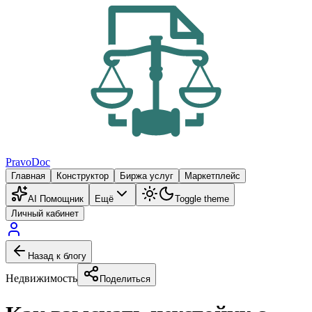
PravoDoc
Главная
Конструктор
Биржа услуг
Маркетплейс
AI Помощник
Ещё
Toggle theme
Личный кабинет
Назад к блогу
Недвижимость
Поделиться