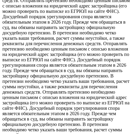
средств. Отправлять претензию необходимо ценным письмом
с описью вложения на юридический адрес застройщика (его
можно проверить по выписке из ЕГРЮЛ на сайте ФНС).
Досудебный порядок урегулирования спора является
обязательным этапом в 2026 году. Прежде чем обращаться в
суд, вы обязаны направить застройщику официальную
досудебную претензию. В претензии необходимо четко
указать ваши требования, расчет суммы неустойки, а также
реквизиты для перечисления денежных средств. Отправлять
претензию необходимо ценным письмом с описью вложения
на юридический адрес застройщика (его можно проверить по
выписке из ЕГРЮЛ на сайте ФНС). Досудебный порядок
урегулирования спора является обязательным этапом в 2026
году. Прежде чем обращаться в суд, вы обязаны направить
застройщику официальную досудебную претензию. В
претензии необходимо четко указать ваши требования, расчет
суммы неустойки, а также реквизиты для перечисления
денежных средств. Отправлять претензию необходимо
ценным письмом с описью вложения на юридический адрес
застройщика (его можно проверить по выписке из ЕГРЮЛ на
сайте ФНС). Досудебный порядок урегулирования спора
является обязательным этапом в 2026 году. Прежде чем
обращаться в суд, вы обязаны направить застройщику
официальную досудебную претензию. В претензии
необходимо четко указать ваши требования, расчет суммы