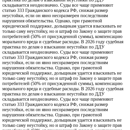
складывается неоднозначно. Суды все чаще применяют
статью 333 Гражданского кодекса РФ, снижая размер
неустойки, если он явно несоразмерен последствиям
нарушения обязательства. Однако, при грамотной
юридической поддержке, дольщикам удается взыскивать не
только саму неустойку, но и штраф по Закону о защите прав
потребителей (50% от присужденной суммы), компенсацию
морального вреда и судебные расходы. В 2026 году судебная
практика по делам о взыскании неустойки по ДДУ
складывается неоднозначно. Суды все чаще применяют
статью 333 Гражданского кодекса РФ, снижая размер
неустойки, если он явно несоразмерен последствиям
нарушения обязательства. Однако, при грамотной
юридической поддержке, дольщикам удается взыскивать не
только саму неустойку, но и штраф по Закону о защите прав
потребителей (50% от присужденной суммы), компенсацию
морального вреда и судебные расходы. В 2026 году судебная
практика по делам о взыскании неустойки по ДДУ
складывается неоднозначно. Суды все чаще применяют
статью 333 Гражданского кодекса РФ, снижая размер
неустойки, если он явно несоразмерен последствиям
нарушения обязательства. Однако, при грамотной
юридической поддержке, дольщикам удается взыскивать не
только саму неустойку, но и штраф по Закону о защите прав