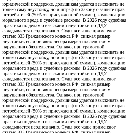
юридической поддержке, дольщикам удается взыскивать не
только саму неустойку, но и штраф по Закону о защите прав
потребителей (50% от присужденной суммы), компенсацию
морального вреда и судебные расходы. В 2026 году судебная
практика по делам о взыскании неустойки по ДДУ
складывается неоднозначно. Суды все чаще применяют
статью 333 Гражданского кодекса РФ, снижая размер
неустойки, если он явно несоразмерен последствиям
нарушения обязательства. Однако, при грамотной
юридической поддержке, дольщикам удается взыскивать не
только саму неустойку, но и штраф по Закону о защите прав
потребителей (50% от присужденной суммы), компенсацию
морального вреда и судебные расходы. В 2026 году судебная
практика по делам о взыскании неустойки по ДДУ
складывается неоднозначно. Суды все чаще применяют
статью 333 Гражданского кодекса РФ, снижая размер
неустойки, если он явно несоразмерен последствиям
нарушения обязательства. Однако, при грамотной
юридической поддержке, дольщикам удается взыскивать не
только саму неустойку, но и штраф по Закону о защите прав
потребителей (50% от присужденной суммы), компенсацию
морального вреда и судебные расходы. В 2026 году судебная
практика по делам о взыскании неустойки по ДДУ
складывается неоднозначно. Суды все чаще применяют
статью 333 Гражданского кодекса РФ, снижая размер