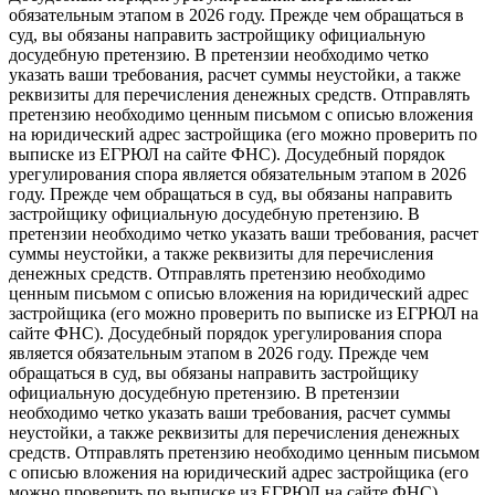
обязательным этапом в 2026 году. Прежде чем обращаться в
суд, вы обязаны направить застройщику официальную
досудебную претензию. В претензии необходимо четко
указать ваши требования, расчет суммы неустойки, а также
реквизиты для перечисления денежных средств. Отправлять
претензию необходимо ценным письмом с описью вложения
на юридический адрес застройщика (его можно проверить по
выписке из ЕГРЮЛ на сайте ФНС). Досудебный порядок
урегулирования спора является обязательным этапом в 2026
году. Прежде чем обращаться в суд, вы обязаны направить
застройщику официальную досудебную претензию. В
претензии необходимо четко указать ваши требования, расчет
суммы неустойки, а также реквизиты для перечисления
денежных средств. Отправлять претензию необходимо
ценным письмом с описью вложения на юридический адрес
застройщика (его можно проверить по выписке из ЕГРЮЛ на
сайте ФНС). Досудебный порядок урегулирования спора
является обязательным этапом в 2026 году. Прежде чем
обращаться в суд, вы обязаны направить застройщику
официальную досудебную претензию. В претензии
необходимо четко указать ваши требования, расчет суммы
неустойки, а также реквизиты для перечисления денежных
средств. Отправлять претензию необходимо ценным письмом
с описью вложения на юридический адрес застройщика (его
можно проверить по выписке из ЕГРЮЛ на сайте ФНС).