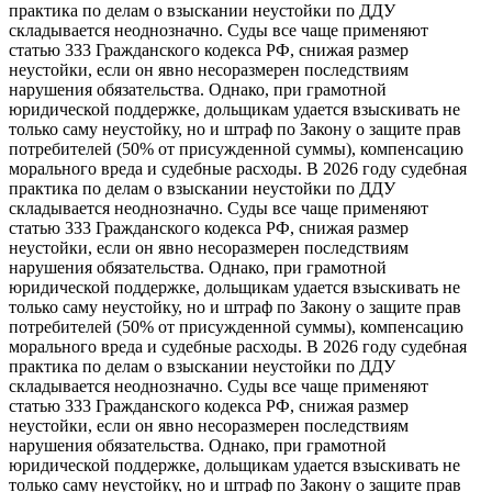
практика по делам о взыскании неустойки по ДДУ
складывается неоднозначно. Суды все чаще применяют
статью 333 Гражданского кодекса РФ, снижая размер
неустойки, если он явно несоразмерен последствиям
нарушения обязательства. Однако, при грамотной
юридической поддержке, дольщикам удается взыскивать не
только саму неустойку, но и штраф по Закону о защите прав
потребителей (50% от присужденной суммы), компенсацию
морального вреда и судебные расходы. В 2026 году судебная
практика по делам о взыскании неустойки по ДДУ
складывается неоднозначно. Суды все чаще применяют
статью 333 Гражданского кодекса РФ, снижая размер
неустойки, если он явно несоразмерен последствиям
нарушения обязательства. Однако, при грамотной
юридической поддержке, дольщикам удается взыскивать не
только саму неустойку, но и штраф по Закону о защите прав
потребителей (50% от присужденной суммы), компенсацию
морального вреда и судебные расходы. В 2026 году судебная
практика по делам о взыскании неустойки по ДДУ
складывается неоднозначно. Суды все чаще применяют
статью 333 Гражданского кодекса РФ, снижая размер
неустойки, если он явно несоразмерен последствиям
нарушения обязательства. Однако, при грамотной
юридической поддержке, дольщикам удается взыскивать не
только саму неустойку, но и штраф по Закону о защите прав