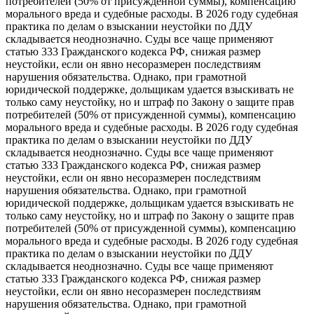
потребителей (50% от присужденной суммы), компенсацию
морального вреда и судебные расходы. В 2026 году судебная
практика по делам о взыскании неустойки по ДДУ
складывается неоднозначно. Суды все чаще применяют
статью 333 Гражданского кодекса РФ, снижая размер
неустойки, если он явно несоразмерен последствиям
нарушения обязательства. Однако, при грамотной
юридической поддержке, дольщикам удается взыскивать не
только саму неустойку, но и штраф по Закону о защите прав
потребителей (50% от присужденной суммы), компенсацию
морального вреда и судебные расходы. В 2026 году судебная
практика по делам о взыскании неустойки по ДДУ
складывается неоднозначно. Суды все чаще применяют
статью 333 Гражданского кодекса РФ, снижая размер
неустойки, если он явно несоразмерен последствиям
нарушения обязательства. Однако, при грамотной
юридической поддержке, дольщикам удается взыскивать не
только саму неустойку, но и штраф по Закону о защите прав
потребителей (50% от присужденной суммы), компенсацию
морального вреда и судебные расходы. В 2026 году судебная
практика по делам о взыскании неустойки по ДДУ
складывается неоднозначно. Суды все чаще применяют
статью 333 Гражданского кодекса РФ, снижая размер
неустойки, если он явно несоразмерен последствиям
нарушения обязательства. Однако, при грамотной