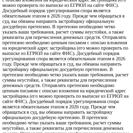
можно проверить по выписке из ЕГРЮЛ на сайте ФНС).
Досудебный порядок урегулирования спора является
обязательным этапом в 2026 году. Прежде чем обращаться в
суд, вы обязаны направить застройщику официальную
досудебную претензию. В претензии необходимо четко
указать ваши требования, расчет суммы неустойки, а также
реквизиты для перечисления денежных средств. Отправлять
претензию необходимо ценным письмом с описью вложения
на юридический адрес застройщика (его можно проверить по
выписке из ЕГРЮЛ на сайте ФНС). Досудебный порядок
урегулирования спора является обязательным этапом в 2026
году. Прежде чем обращаться в суд, вы обязаны направить
застройщику официальную досудебную претензию. В
претензии необходимо четко указать ваши требования, расчет
суммы неустойки, а также реквизиты для перечисления
денежных средств. Отправлять претензию необходимо
ценным письмом с описью вложения на юридический адрес
застройщика (его можно проверить по выписке из ЕГРЮЛ на
сайте ФНС). Досудебный порядок урегулирования спора
является обязательным этапом в 2026 году. Прежде чем
обращаться в суд, вы обязаны направить застройщику
официальную досудебную претензию. В претензии
необходимо четко указать ваши требования, расчет суммы
неустойки, а также реквизиты для перечисления денежных