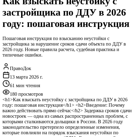
Как взыскать неустойку с
застройщика по ДДУ в 2026
году: пошаговая инструкция
Пошаговая инструкция по взысканию неустойки с
застройщика за нарушение сроков сдачи объекта по ДДУ в
2026 году. Новые правила расчета, судебная практика и
типичные ошибки.
ПравоДок
13 марта 2026 г.
61
мин чтения
180
просмотров
<h1>Как взыскать неустойку с застройщика по ДДУ в 2026
году: пошаговая инструкция</h1>
<h2>Введение: Почему
важно действовать прямо сейчас</h2> Задержка сроков сдачи
новостроек — одна из самых распространенных проблем, с
которыми сталкиваются дольщики в России. В 2026 году
законодательство претерпело определенные изменения,
которые повлияли на порядок взыскания неустойки по