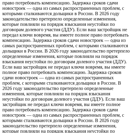
право потребовать компенсацию. Задержка сроков сдачи
новостроек — одна из самых распространенных проблем, с
которыми сталкиваются дольщики в России. В 2026 году
законодательство претерпело определенные изменения,
которые повлияли на порядок взыскания неустойки по
договорам долевого участия (ДДУ). Если ваш застройщик не
передал ключи вовремя, вы имеете полное право потребовать
компенсацию. Задержка сроков сдачи новостроек — одна из
самых распространенных проблем, с которыми сталкиваются
дольщики в России. В 2026 году законодательство претерпело
определенные изменения, которые повлияли на порядок
взыскания неустойки по договорам долевого участия (ДДУ).
Если ваш застройщик не передал ключи вовремя, вы имеете
полное право потребовать компенсацию. Задержка сроков
сдачи новостроек — одна из самых распространенных
проблем, с которыми сталкиваются дольщики в России. В
2026 году законодательство претерпело определенные
изменения, которые повлияли на порядок взыскания
неустойки по договорам долевого участия (ДДУ). Если ваш
застройщик не передал ключи вовремя, вы имеете полное
право потребовать компенсацию. Задержка сроков сдачи
новостроек — одна из самых распространенных проблем, с
которыми сталкиваются дольщики в России. В 2026 году
законодательство претерпело определенные изменения,
которые повлияли на порядок взыскания неустойки по