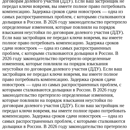
договорам долевого участия (ДДУ). Если ваш застройщик не
передал ключи вовремя, вы имеете полное право потребовать
компенсацию. Задержка сроков сдачи новостроек — одна из
самых распространенных проблем, с которыми сталкиваются
дольщики в России. В 2026 году законодательство претерпело
определенные изменения, которые повлияли на порядок
взыскания неустойки по договорам долевого участия (ДДУ).
Если ваш застройщик не передал ключи вовремя, вы имеете
полное право потребовать компенсацию. Задержка сроков
сдачи новостроек — одна из самых распространенных
проблем, с которыми сталкиваются дольщики в России. В
2026 году законодательство претерпело определенные
изменения, которые повлияли на порядок взыскания
неустойки по договорам долевого участия (ДДУ). Если ваш
застройщик не передал ключи вовремя, вы имеете полное
право потребовать компенсацию. Задержка сроков сдачи
новостроек — одна из самых распространенных проблем, с
которыми сталкиваются дольщики в России. В 2026 году
законодательство претерпело определенные изменения,
которые повлияли на порядок взыскания неустойки по
договорам долевого участия (ДДУ). Если ваш застройщик не
передал ключи вовремя, вы имеете полное право потребовать
компенсацию. Задержка сроков сдачи новостроек — одна из
самых распространенных проблем, с которыми сталкиваются
дольщики в России. В 2026 году законодательство претерпело