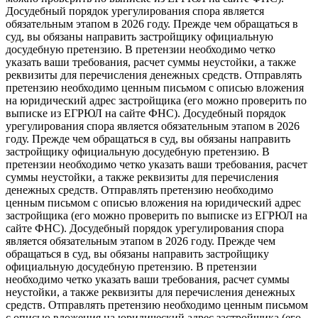
Досудебный порядок урегулирования спора является
обязательным этапом в 2026 году. Прежде чем обращаться в
суд, вы обязаны направить застройщику официальную
досудебную претензию. В претензии необходимо четко
указать ваши требования, расчет суммы неустойки, а также
реквизиты для перечисления денежных средств. Отправлять
претензию необходимо ценным письмом с описью вложения
на юридический адрес застройщика (его можно проверить по
выписке из ЕГРЮЛ на сайте ФНС). Досудебный порядок
урегулирования спора является обязательным этапом в 2026
году. Прежде чем обращаться в суд, вы обязаны направить
застройщику официальную досудебную претензию. В
претензии необходимо четко указать ваши требования, расчет
суммы неустойки, а также реквизиты для перечисления
денежных средств. Отправлять претензию необходимо
ценным письмом с описью вложения на юридический адрес
застройщика (его можно проверить по выписке из ЕГРЮЛ на
сайте ФНС). Досудебный порядок урегулирования спора
является обязательным этапом в 2026 году. Прежде чем
обращаться в суд, вы обязаны направить застройщику
официальную досудебную претензию. В претензии
необходимо четко указать ваши требования, расчет суммы
неустойки, а также реквизиты для перечисления денежных
средств. Отправлять претензию необходимо ценным письмом
с описью вложения на юридический адрес застройщика (его