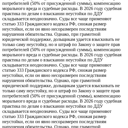
потребителей (50% от присужденной суммы), компенсацию
морального вреда и судебные расходы. В 2026 году судебная
практика по делам о взыскании неустойки по ДДУ
складывается неоднозначно. Суды все чаще применяют
статью 333 Гражданского кодекса РФ, снижая размер
неустойки, если он явно несоразмерен последствиям
нарушения обязательства. Однако, при грамотной
юридической поддержке, дольщикам удается взыскивать не
только саму неустойку, но и штраф по Закону о защите прав
потребителей (50% от присужденной суммы), компенсацию
морального вреда и судебные расходы. В 2026 году судебная
практика по делам о взыскании неустойки по ДДУ
складывается неоднозначно. Суды все чаще применяют
статью 333 Гражданского кодекса РФ, снижая размер
неустойки, если он явно несоразмерен последствиям
нарушения обязательства. Однако, при грамотной
юридической поддержке, дольщикам удается взыскивать не
только саму неустойку, но и штраф по Закону о защите прав
потребителей (50% от присужденной суммы), компенсацию
морального вреда и судебные расходы. В 2026 году судебная
практика по делам о взыскании неустойки по ДДУ
складывается неоднозначно. Суды все чаще применяют
статью 333 Гражданского кодекса РФ, снижая размер
неустойки, если он явно несоразмерен последствиям
нарушения обязательства. Однако, при грамотной