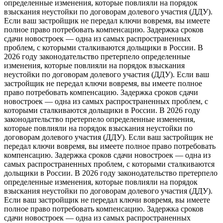
определенные изменения, которые повлияли на порядок
взыскания неустойки по договорам долевого участия (ДДУ).
Если ваш застройщик не передал ключи вовремя, вы имеете
полное право потребовать компенсацию. Задержка сроков
сдачи новостроек — одна из самых распространенных
проблем, с которыми сталкиваются дольщики в России. В
2026 году законодательство претерпело определенные
изменения, которые повлияли на порядок взыскания
неустойки по договорам долевого участия (ДДУ). Если ваш
застройщик не передал ключи вовремя, вы имеете полное
право потребовать компенсацию. Задержка сроков сдачи
новостроек — одна из самых распространенных проблем, с
которыми сталкиваются дольщики в России. В 2026 году
законодательство претерпело определенные изменения,
которые повлияли на порядок взыскания неустойки по
договорам долевого участия (ДДУ). Если ваш застройщик не
передал ключи вовремя, вы имеете полное право потребовать
компенсацию. Задержка сроков сдачи новостроек — одна из
самых распространенных проблем, с которыми сталкиваются
дольщики в России. В 2026 году законодательство претерпело
определенные изменения, которые повлияли на порядок
взыскания неустойки по договорам долевого участия (ДДУ).
Если ваш застройщик не передал ключи вовремя, вы имеете
полное право потребовать компенсацию. Задержка сроков
сдачи новостроек — одна из самых распространенных