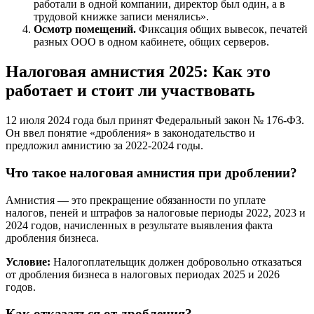
работали в одной компании, директор был один, а в
трудовой книжке записи менялись».
Осмотр помещений.
Фиксация общих вывесок, печатей
разных ООО в одном кабинете, общих серверов.
Налоговая амнистия 2025: Как это
работает и стоит ли участвовать
12 июля 2024 года был принят Федеральный закон № 176-ФЗ.
Он ввел понятие «дробления» в законодательство и
предложил амнистию за 2022-2024 годы.
Что такое налоговая амнистия при дроблении?
Амнистия — это прекращение обязанности по уплате
налогов, пеней и штрафов за налоговые периоды 2022, 2023 и
2024 годов, начисленных в результате выявления факта
дробления бизнеса.
Условие:
Налогоплательщик должен добровольно отказаться
от дробления бизнеса в налоговых периодах 2025 и 2026
годов.
Как отказаться от дробления?