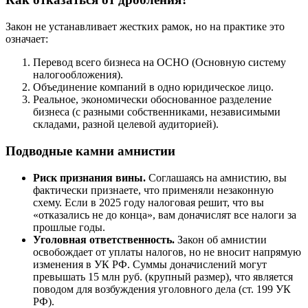
Закон не устанавливает жестких рамок, но на практике это
означает:
Перевод всего бизнеса на ОСНО (Основную систему
налогообложения).
Объединение компаний в одно юридическое лицо.
Реальное, экономически обоснованное разделение
бизнеса (с разными собственниками, независимыми
складами, разной целевой аудиторией).
Подводные камни амнистии
Риск признания вины.
Соглашаясь на амнистию, вы
фактически признаете, что применяли незаконную
схему. Если в 2025 году налоговая решит, что вы
«отказались не до конца», вам доначислят все налоги за
прошлые годы.
Уголовная ответственность.
Закон об амнистии
освобождает от уплаты налогов, но не вносит напрямую
изменения в УК РФ. Суммы доначислений могут
превышать 15 млн руб. (крупный размер), что является
поводом для возбуждения уголовного дела (ст. 199 УК
РФ).