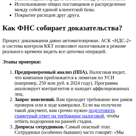
Использование общих поставщиков и распределение
между собой единой клиентской базы.
Покрытие расходов друг друга.
Как ФНС собирает доказательства?
Процесс доказывания давно автоматизирован. АСК «НДС-2»
и система контроля ККТ позволяют налоговикам в режиме
реального времени видеть все цепочки операций.
Этапы проверки:
Предпроверочный анализ (ППА).
Налоговая видит,
что компания приближается к лимитам по УСН
(например, 250 млн руб. в 2024 году). Программа
анализирует контрагентов и находит аффилированных
лиц.
Запрос пояснений.
Вам приходит требование вне рамок
проверок или в ходе камералки. Если вы получили
такой документ, вам срочно нужно
подготовить
грамотный ответ на требование налоговой
, чтобы
отбить подозрения на ранней стадии.
Допросы сотрудников.
Самый опасный этап.
Сотрудники (особенно бывшие) часто говорят: «Мы