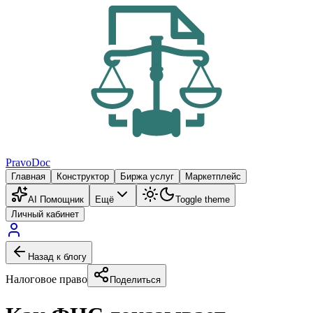
PravoDoc
Главная
Конструктор
Биржа услуг
Маркетплейс
AI Помощник
Ещё
Toggle theme
Личный кабинет
Назад к блогу
Налоговое право
Поделиться