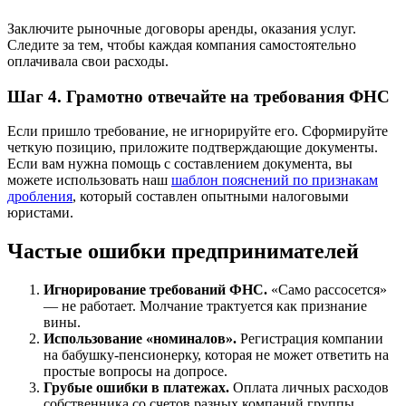
Заключите рыночные договоры аренды, оказания услуг.
Следите за тем, чтобы каждая компания самостоятельно
оплачивала свои расходы.
Шаг 4. Грамотно отвечайте на требования ФНС
Если пришло требование, не игнорируйте его. Сформируйте
четкую позицию, приложите подтверждающие документы.
Если вам нужна помощь с составлением документа, вы
можете использовать наш
шаблон пояснений по признакам
дробления
, который составлен опытными налоговыми
юристами.
Частые ошибки предпринимателей
Игнорирование требований ФНС.
«Само рассосется»
— не работает. Молчание трактуется как признание
вины.
Использование «номиналов».
Регистрация компании
на бабушку-пенсионерку, которая не может ответить на
простые вопросы на допросе.
Грубые ошибки в платежах.
Оплата личных расходов
собственника со счетов разных компаний группы.