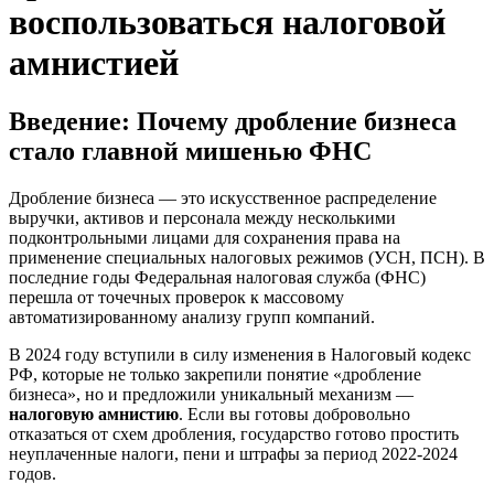
воспользоваться налоговой
амнистией
Введение: Почему дробление бизнеса
стало главной мишенью ФНС
Дробление бизнеса — это искусственное распределение
выручки, активов и персонала между несколькими
подконтрольными лицами для сохранения права на
применение специальных налоговых режимов (УСН, ПСН). В
последние годы Федеральная налоговая служба (ФНС)
перешла от точечных проверок к массовому
автоматизированному анализу групп компаний.
В 2024 году вступили в силу изменения в Налоговый кодекс
РФ, которые не только закрепили понятие «дробление
бизнеса», но и предложили уникальный механизм —
налоговую амнистию
. Если вы готовы добровольно
отказаться от схем дробления, государство готово простить
неуплаченные налоги, пени и штрафы за период 2022-2024
годов.