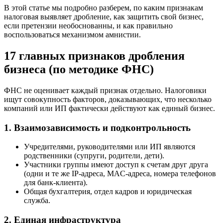
В этой статье мы подробно разберем, по каким признакам
налоговая выявляет дробление, как защитить свой бизнес,
если претензии необоснованны, и как правильно
воспользоваться механизмом амнистии.
17 главных признаков дробления
бизнеса (по методике ФНС)
ФНС не оценивает каждый признак отдельно. Налоговики
ищут совокупность факторов, доказывающих, что несколько
компаний или ИП фактически действуют как единый бизнес.
1. Взаимозависимость и подконтрольность
Учредителями, руководителями или ИП являются
родственники (супруги, родители, дети).
Участники группы имеют доступ к счетам друг друга
(одни и те же IP-адреса, MAC-адреса, номера телефонов
для банк-клиента).
Общая бухгалтерия, отдел кадров и юридическая
служба.
2. Единая инфраструктура