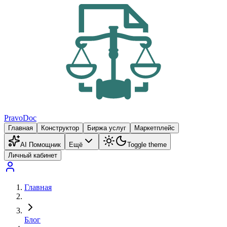
PravoDoc
Главная
Конструктор
Биржа услуг
Маркетплейс
AI Помощник
Ещё
Toggle theme
Личный кабинет
Главная
Блог