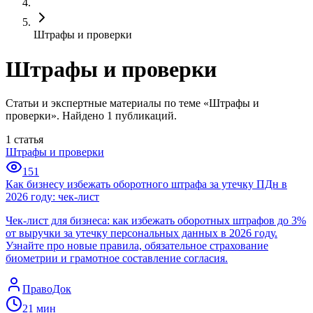
Штрафы и проверки
Штрафы и проверки
Статьи и экспертные материалы по теме «Штрафы и
проверки». Найдено 1 публикаций.
1
статья
Штрафы и проверки
151
Как бизнесу избежать оборотного штрафа за утечку ПДн в
2026 году: чек-лист
Чек-лист для бизнеса: как избежать оборотных штрафов до 3%
от выручки за утечку персональных данных в 2026 году.
Узнайте про новые правила, обязательное страхование
биометрии и грамотное составление согласия.
ПравоДок
21
мин