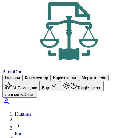
PravoDoc
Главная
Конструктор
Биржа услуг
Маркетплейс
AI Помощник
Ещё
Toggle theme
Личный кабинет
Главная
Блог