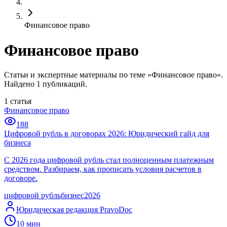
Финансовое право
Финансовое право
Статьи и экспертные материалы по теме «Финансовое право».
Найдено 1 публикаций.
1
статья
Финансовое право
188
Цифровой рубль в договорах 2026: Юридический гайд для
бизнеса
С 2026 года цифровой рубль стал полноценным платежным
средством. Разбираем, как прописать условия расчетов в
договоре.
цифровой рубль
бизнес
2026
Юридическая редакция PravoDoc
10
мин