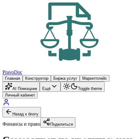
PravoDoc
Главная
Конструктор
Биржа услуг
Маркетплейс
AI Помощник
Ещё
Toggle theme
Личный кабинет
Назад к блогу
Финансы и право
Поделиться