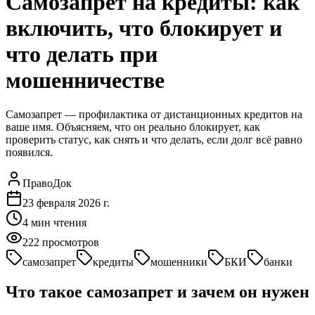
Самозапрет на кредиты: как
включить, что блокирует и
что делать при
мошенничестве
Самозапрет — профилактика от дистанционных кредитов на
ваше имя. Объясняем, что он реально блокирует, как
проверить статус, как снять и что делать, если долг всё равно
появился.
ПравоДок
23 февраля 2026 г.
4
мин чтения
222
просмотров
самозапрет
кредиты
мошенники
БКИ
банки
Что такое самозапрет и зачем он нужен