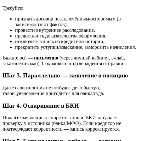
Требуйте:
признать договор незаключённым/оспоримым (в
зависимости от фактов),
провести внутреннее расследование,
предоставить доказательства оформления,
исключить запись из кредитной истории,
прекратить уступки/взыскание, заморозить начисления.
Важно: всё —
письменно
(через личный кабинет, e‑mail,
заказное письмо). Сохраняйте подтверждения отправки.
Шаг 3. Параллельно — заявление в полицию
Даже если полиция не возбудит дело быстро,
талон‑уведомление пригодится для банка/суда.
Шаг 4. Оспаривание в БКИ
Подайте заявление о споре по записи. БКИ запускает
проверку у источника (банка/МФО). Если кредитор не
подтверждает корректность — запись корректируется.