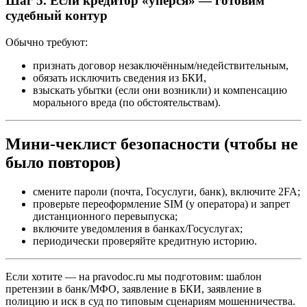
Шаг 5. Если кредитор «упёрся» — готовим
судебный контур
Обычно требуют:
признать договор незаключённым/недействительным,
обязать исключить сведения из БКИ,
взыскать убытки (если они возникли) и компенсацию
морального вреда (по обстоятельствам).
Мини‑чеклист безопасности (чтобы не
было повторов)
смените пароли (почта, Госуслуги, банк), включите 2FA;
проверьте переоформление SIM (у оператора) и запрет
дистанционного перевыпуска;
включите уведомления в банках/Госуслугах;
периодически проверяйте кредитную историю.
Если хотите — на pravodoc.ru мы подготовим: шаблон
претензии в банк/МФО, заявление в БКИ, заявление в
полицию и иск в суд по типовым сценариям мошенничества.