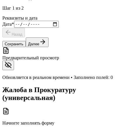
Шаг
1
из
2
Реквизиты и дата
Дата
*
Назад
Сохранить
Далее
Предварительный просмотр
Обновляется в реальном времени • Заполнено полей:
0
Жалоба в Прокуратуру
(универсальная)
Начните заполнять форму