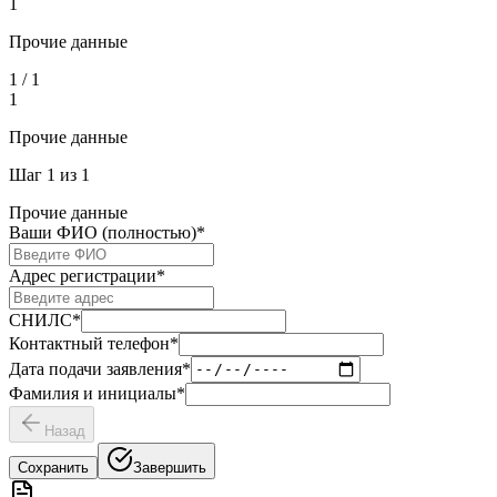
1
Прочие данные
1
/
1
1
Прочие данные
Шаг
1
из
1
Прочие данные
Ваши ФИО (полностью)
*
Адрес регистрации
*
СНИЛС
*
Контактный телефон
*
Дата подачи заявления
*
Фамилия и инициалы
*
Назад
Сохранить
Завершить