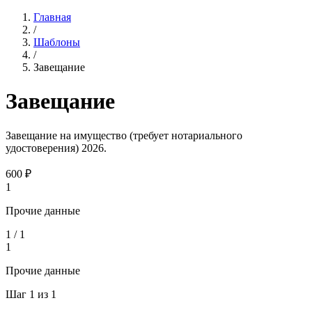
Главная
/
Шаблоны
/
Завещание
Завещание
Завещание на имущество (требует нотариального
удостоверения) 2026.
600
₽
1
Прочие данные
1
/
1
1
Прочие данные
Шаг
1
из
1