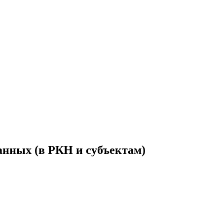
анных (в РКН и субъектам)