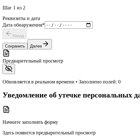
Шаг
1
из
2
Реквизиты и дата
Дата обнаружения
*
Назад
Сохранить
Далее
Предварительный просмотр
Обновляется в реальном времени • Заполнено полей:
0
Уведомление об утечке персональных д
Начните заполнять форму
Здесь появится предварительный просмотр