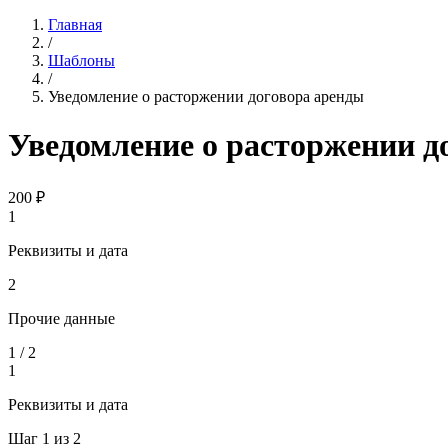
Главная
/
Шаблоны
/
Уведомление о расторжении договора аренды
Уведомление о расторжении д
200
₽
1
Реквизиты и дата
2
Прочие данные
1
/
2
1
Реквизиты и дата
Шаг
1
из
2