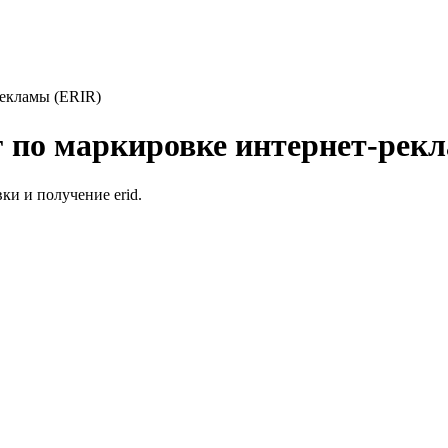
рекламы (ERIR)
г по маркировке интернет-рек
ки и получение erid.