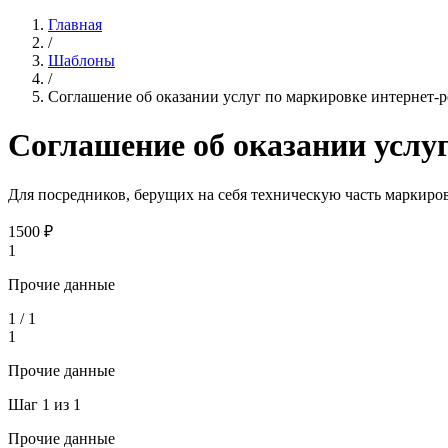
Главная
/
Шаблоны
/
Соглашение об оказании услуг по маркировке интернет-
Соглашение об оказании услу
Для посредников, берущих на себя техническую часть маркиров
1500
₽
1
Прочие данные
1
/
1
1
Прочие данные
Шаг
1
из
1
Прочие данные