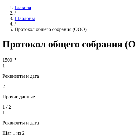
Главная
/
Шаблоны
/
Протокол общего собрания (ООО)
Протокол общего собрания (
1500
₽
1
Реквизиты и дата
2
Прочие данные
1
/
2
1
Реквизиты и дата
Шаг
1
из
2