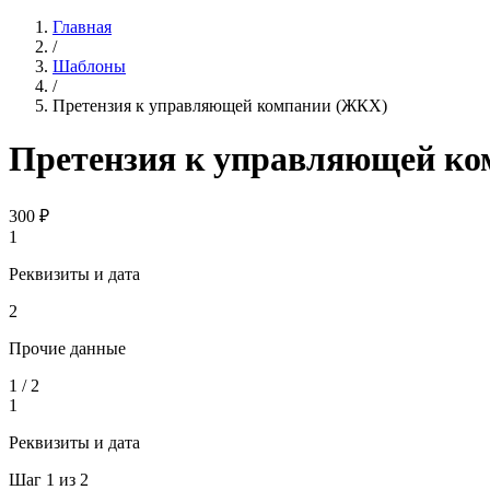
Главная
/
Шаблоны
/
Претензия к управляющей компании (ЖКХ)
Претензия к управляющей к
300
₽
1
Реквизиты и дата
2
Прочие данные
1
/
2
1
Реквизиты и дата
Шаг
1
из
2